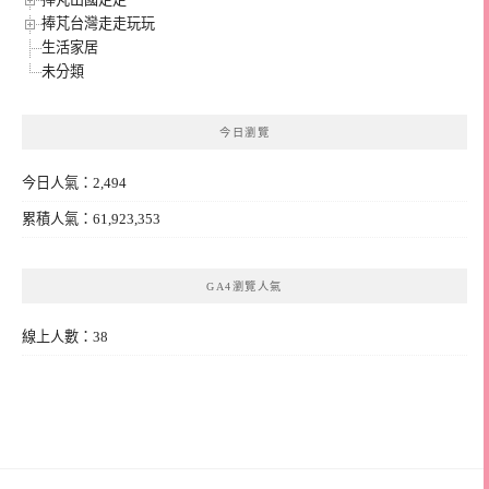
捧芃台灣走走玩玩
生活家居
未分類
今日瀏覽
今日人氣：2,494
累積人氣：61,923,353
GA4瀏覽人氣
線上人數：38