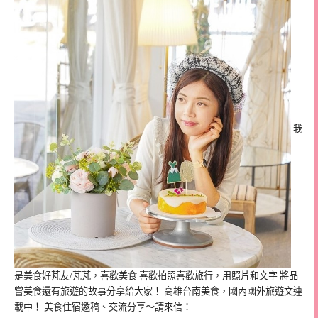
我
是美食好芃友/芃芃，喜歡美食 喜歡拍照喜歡旅行，用照片和文字 將品
嘗美食還有旅遊的故事分享給大家！ 高雄台南美食，國內國外旅遊文連
載中！ 美食住宿邀稿、交流分享～請來信：