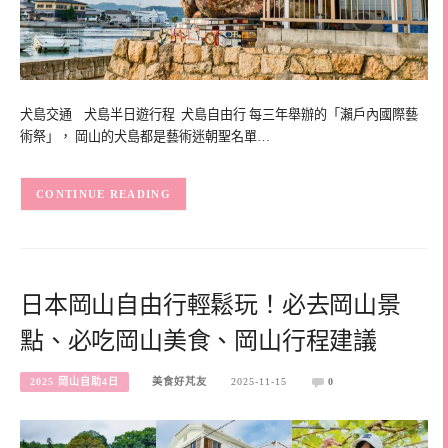
犬島交通 犬島半日遊行程 犬島自由行 每三年舉辦的「瀨戶內國際藝
術祭」， 岡山的犬島都是藝術迷朝聖名單…
CONTINUE READING
日本岡山自由行輕鬆玩！必去岡山景
點、必吃岡山美食、岡山行程建議
2025 岡山自助4日
美食好芃友
2025-11-15
0