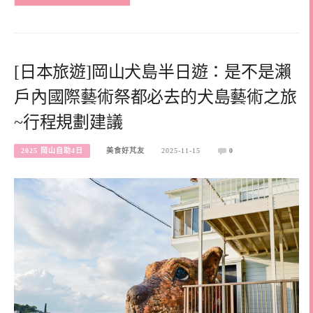
[日本旅遊]岡山犬島半日遊：是不是瀨
戶內國際藝術祭都必去的犬島藝術之旅
~行程規劃建議
2025 岡山自助4日
美食好芃友
2025-11-15
0