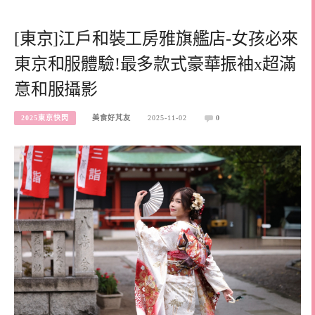
[東京]江戶和裝工房雅旗艦店-女孩必來
東京和服體驗!最多款式豪華振袖x超滿
意和服攝影
2025東京快閃
美食好芃友
2025-11-02
0