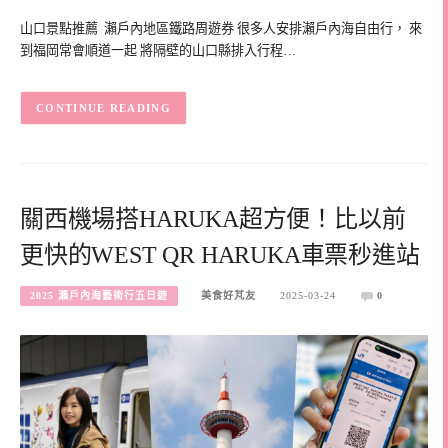
山口景點推薦 瀨戶內地區鐵路周遊券 很多人安排瀨戶內海自由行， 來
到福岡常會順道一起 將隔壁的山口縣排入行程…
CONTINUE READING
關西機場搭HARUKA超方便！比以前
更快的WEST QR HARUKA車票秒進站
2025 瀨戶內海藝術行五日遊
美食好芃友
2025-03-24
0