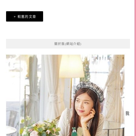
文
較舊的文章
章
導
覽
關於我(網站介紹)
我