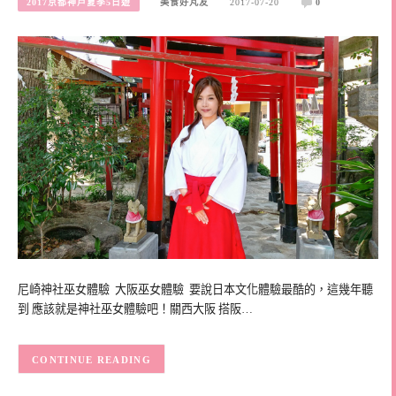
2017京都神戶夏季5日遊
美食好芃友
2017-07-20
0
尼崎神社巫女體驗 大阪巫女體驗 要說日本文化體驗最酷的，這幾年聽
到 應該就是神社巫女體驗吧！關西大阪 搭阪…
CONTINUE READING