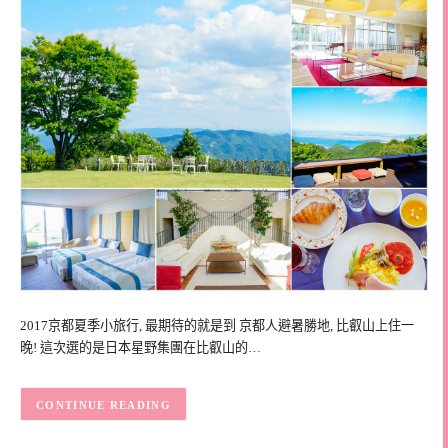
2017京都夏季小旅行, 最期待的就是到 京都人避暑勝地, 比叡山上住一
晚! 這次選的是日本星野集團在比叡山的…
CONTINUE READING