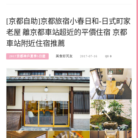
[京都自助]京都旅宿小春日和-日式町家
老屋 離京都車站超近的平價住宿 京都
車站附近住宿推薦
2017京都神戶夏季5日遊
美食好芃友
2017-07-16
0