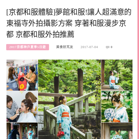
[京都和服體驗]夢館和服!讓人超滿意的
東福寺外拍攝影方案 穿著和服漫步京
都 京都和服外拍推薦
2017京都神戶夏季5日遊
美食好芃友
2017-07-04
0