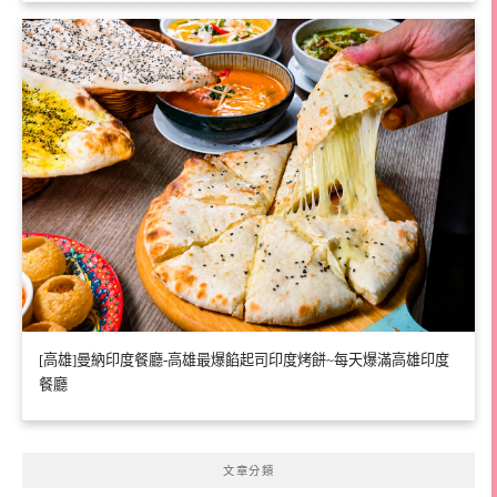
[高雄]曼納印度餐廳-高雄最爆餡起司印度烤餅~每天爆滿高雄印度
餐廳
文章分類