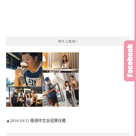
捧芃上電視!!
▲2016/10/22 衛視中文台冠軍任務