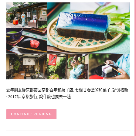
去年朋友從京都帶回京都百年和菓子店, 七條甘春堂的和菓子, 記憶猶新
~2017年 京都旅行, 說什麼也要去一趟…
CONTINUE READING