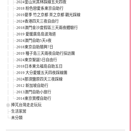
2024釜山米其林踩線五天四夜
2018 粉色戀愛系東京自助行
2019夏季 竹之京都 茶之京都 觀光踩線
2024香港四天三夜自由行
2018澳門金沙度假區三天兩夜體驗行
2019 愛媛廣島島波海道
2024澳門自助5天4夜
2018東京自助隨興7日
2019 種子島三天兩夜自助行採訪團
2024東京聖誕5日自由行
2018日本東北福島自助五日
2019 大分愛媛五天四夜踩線團
2024那須鹽原四天三夜踩線
2012 新加坡自助行
2013澳門自助小旅行
2014東京賞櫻自助行
捧芃台灣走走玩玩
生活家居
未分類