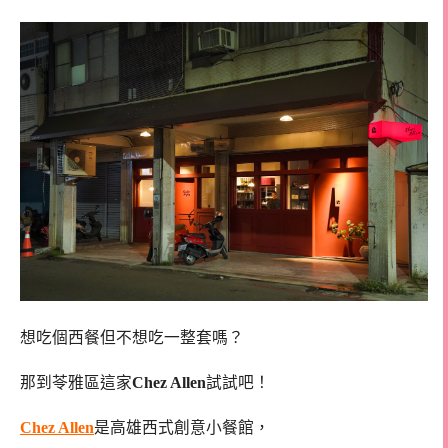
想吃個西餐但不想吃一整套嗎？
那到苓雅區這家
Chez Allen
試試吧！
Chez Allen
是高雄西式創意小餐館，