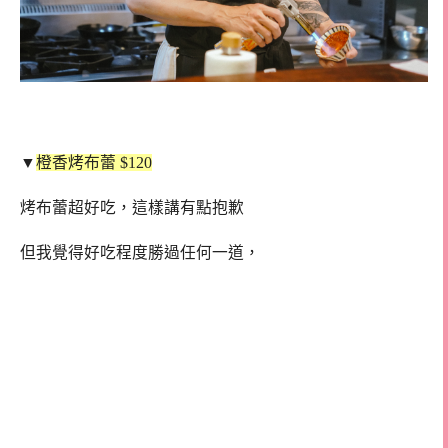
▼
橙香烤布蕾 $120
烤布蕾超好吃，這樣講有點抱歉
但我覺得好吃程度勝過任何一道，