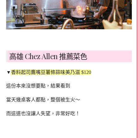
高雄 Chez Allen 推薦菜色
▼
香料起司鷹嘴豆薯條蒜味美乃滋 $120
這份本來沒想要點，結果看到
當天幾桌客人都點，整個被生火～
而這道也沒讓人失望，非常好吃！