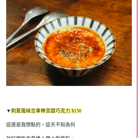
▼
刺蔥風味吉拿棒苦甜巧克力 $150
這道是我想點的，這天不知為何