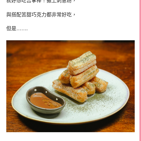
就好想吃吉拿棒！撒上刺蔥粉，
與搭配苦甜巧克力都非常好吃，
但是…….