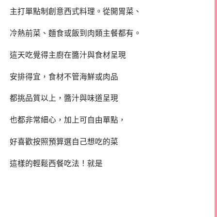
主打單點制創意西式料理。從開胃菜、
冷熱前菜、麵食或飯到肉類主餐都有。
這天吃覺得主廚在醬汁與食材呈現
安排得宜，食材不管海鮮或肉品
都挑品質以上，醬汁與味道呈現
也都非常細心，加上可自由單點，
好喜歡按照預算選自己想吃的菜
這樣的輕鬆西餐吃法！就是