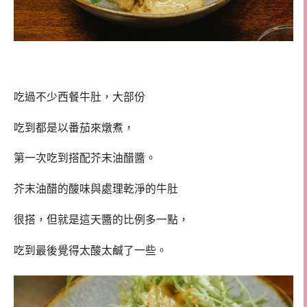
吃過不少西餐牛肚，大部份
吃到都是以番茄來燉煮，
第一次吃到搭配芥末油醋醬。
芥末油醋的酸味與處理乾淨的牛肚
很搭，但就是這天醬的比例多一點，
吃到最後覺得太酸太鹹了一些。