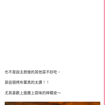
也不是說主廚做的其他菜不好吃，
是這個烤布蕾真的太讚！！
尤其喜歡上面撒上提味的檸檬皮～