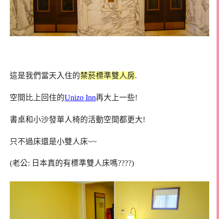
這是我們當天入住的
禁菸標準雙人房
.
空間比上回住的
Unizo Inn
再大上一些!
書桌和小沙發單人椅的活動空間都更大!
只不過床還是小雙人床~~
(老公: 日本真的有標準雙人床嗎????)