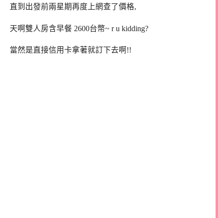
直到出發前兩星期再度上網查了價格,
天啊雙人房含早餐 2600台幣~ r u kidding?
當然是直接信用卡拿著就訂下去啊!!