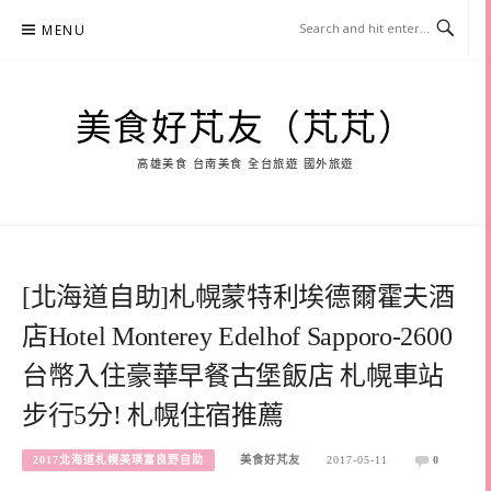
Skip
MENU
to
content
美食好芃友（芃芃）
高雄美食 台南美食 全台旅遊 國外旅遊
[北海道自助]札幌蒙特利埃德爾霍夫酒
店Hotel Monterey Edelhof Sapporo-2600
台幣入住豪華早餐古堡飯店 札幌車站
步行5分! 札幌住宿推薦
2017北海道札幌美瑛富良野自助
美食好芃友
2017-05-11
0