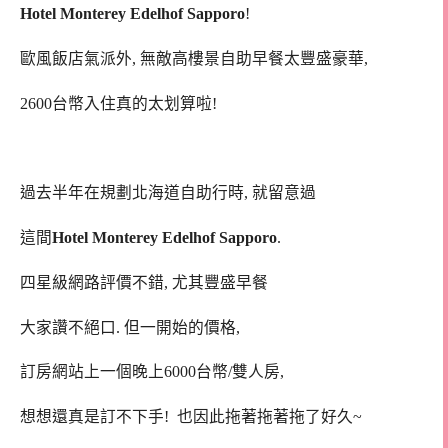
Hotel Monterey Edelhof Sapporo
!
歐風飯店氣派外, 無敵高樓景自助早餐太豐盛豪華,
2600台幣入住真的太划算啦!
過去半年在規劃北海道自助行時, 就留意過
這間
Hotel Monterey Edelhof Sapporo
.
四星級網路評價不錯, 尤其豐盛早餐
大家讚不絕口. 但一開始的價格,
訂房網站上一個晚上6000台幣/雙人房,
想想還真是訂不下手! 也因此拖著拖著拖了好久~