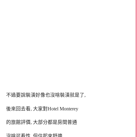
不過要說裝潢好像也沒啥裝潢就是了,
後來回去看, 大家對Hotel Monterey
的旅館評價, 大部分都是房間普通
沒啥可看性, 但住起來舒適.