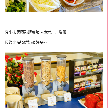
有小朋友的話推薦配個玉米片喜瑞爾,
因為北海道鮮奶很好喝~~