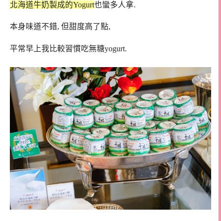
北海道牛奶製成的Yogurt
也蠻多人拿.
本身味道不錯, 但甜度高了點,
平常早上我比較習慣吃無糖yogurt.