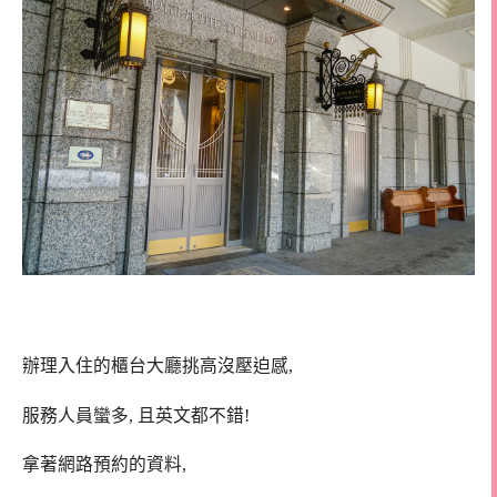
辦理入住的櫃台大廳挑高沒壓迫感,
服務人員蠻多, 且英文都不錯!
拿著網路預約的資料,