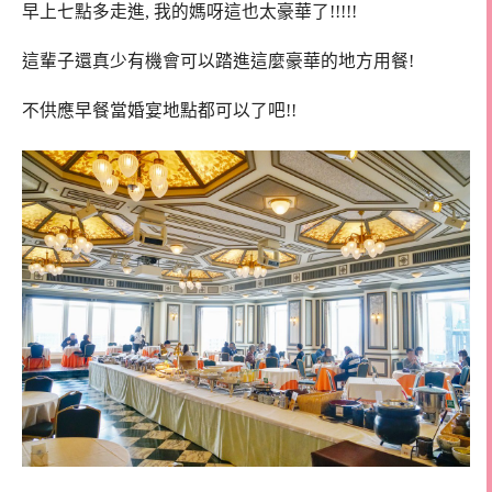
早上七點多走進, 我的媽呀這也太豪華了!!!!!
這輩子還真少有機會可以踏進這麼豪華的地方用餐!
不供應早餐當婚宴地點都可以了吧!!