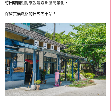
竹田驛園
相對來說是沒那麼商業化，
保留質樸風格的日式老車站！