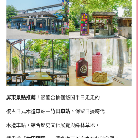
屏東景點推薦
！很適合抽個悠閒半日走走的
復古日式木造車站－
竹田車站
。保留日據時代
木造車站，結合歷史文化展覽與綠林草地，