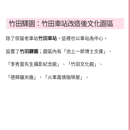
竹田驛園：竹田車站改造後文化園區
除了保留老車站
竹田車站
，這裡也以車站為中心，
設置了
竹田驛園
；園區內有「池上一郎博士文庫」、
「李秀雲先生攝影紀念館」、「竹田文化館」、
「德興碾米廠」、「火車風情咖啡屋」、