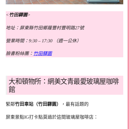
<
竹田驛園
>
地址：屏東縣竹田鄉履豐村豐明路27號
營業時間：9:30 – 17:30 （週一公休）
臉書粉絲團：
竹田驛園
大和頓物所：網美文青最愛玻璃屋咖啡
館
緊鄰
竹田車站（竹田驛園）
，最有話題的
屏東景點IG打卡點莫過於這間玻璃屋咖啡店：