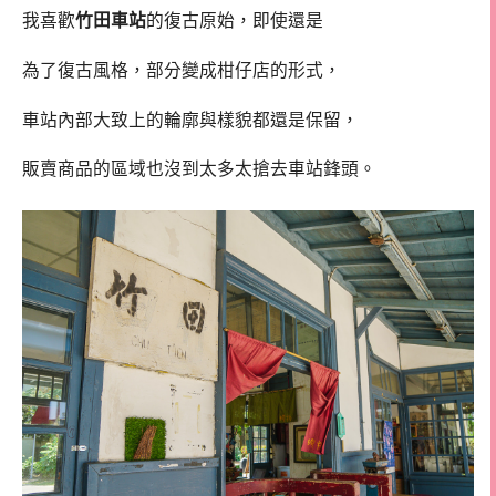
我喜歡
竹田車站
的復古原始，即使還是
為了復古風格，部分變成柑仔店的形式，
車站內部大致上的輪廓與樣貌都還是保留，
販賣商品的區域也沒到太多太搶去車站鋒頭。