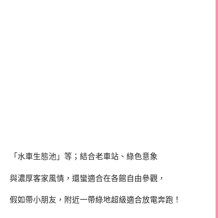
「水車生態池」等；結合老車站、綠色意象
與濃厚客家風情，還蠻適合在各館自由參觀，
假如帶小朋友，附近一帶綠地超級適合放電奔跑！