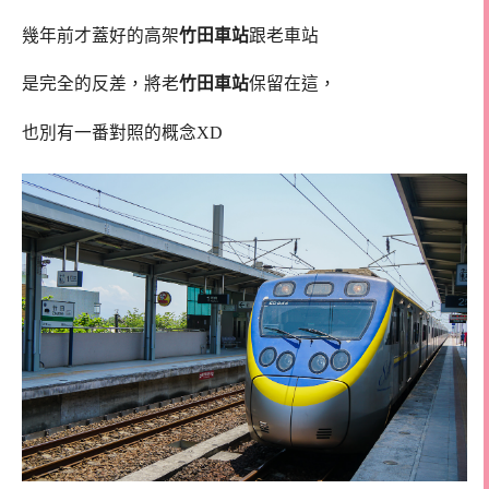
幾年前才蓋好的高架
竹田車站
跟老車站
是完全的反差，將老
竹田車站
保留在這，
也別有一番對照的概念XD