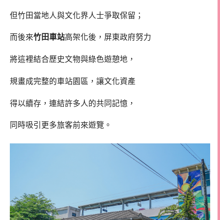
但竹田當地人與文化界人士爭取保留；
而後來
竹田車站
高架化後，屏東政府努力
將這裡結合歷史文物與綠色遊憩地，
規畫成完整的車站園區，讓文化資產
得以續存，連結許多人的共同記憶，
同時吸引更多旅客前來遊覽。