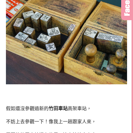
假如還沒參觀過新的
竹田車站
高架車站，
不妨上去參觀一下！像我上一趟跟家人來，