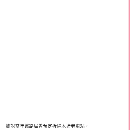
據說當年鐵路局曾預定拆除木造老車站，