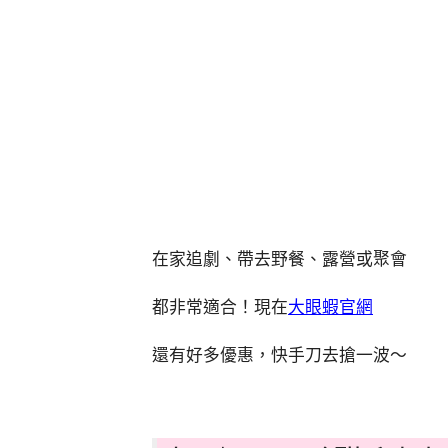
在家追劇、帶去野餐、露營或聚會
都非常適合！現在
大眼蝦官網
還有好多優惠，快手刀去搶一波～