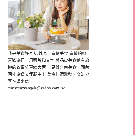
我是美食好芃友/芃芃，喜歡美食 喜歡拍照
喜歡旅行，用照片和文字 將品嘗美食還有旅
遊的故事分享給大家！ 高雄台南美食，國內
國外旅遊文連載中！ 美食住宿邀稿、交流分
享～請來信：
crazycrazyangela@yahoo.com.tw