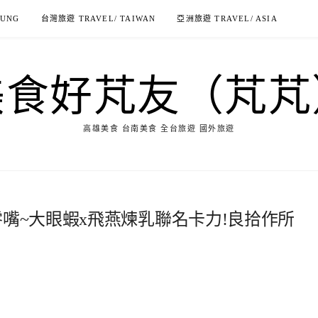
IUNG
台灣旅遊 TRAVEL/ TAIWAN
亞洲旅遊 TRAVEL/ ASIA
美食好芃友（芃芃
高雄美食 台南美食 全台旅遊 國外旅遊
零嘴~大眼蝦x飛燕煉乳聯名卡力!良拾作所