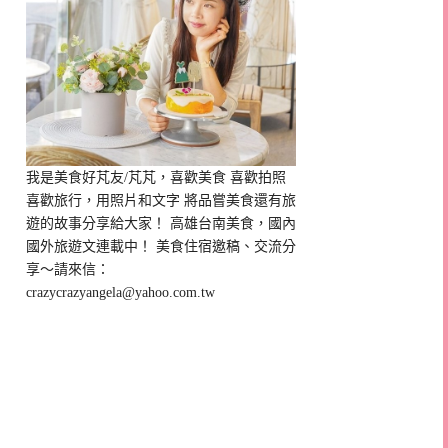
我是美食好芃友/芃芃，喜歡美食 喜歡拍照
喜歡旅行，用照片和文字 將品嘗美食還有旅
遊的故事分享給大家！ 高雄台南美食，國內
國外旅遊文連載中！ 美食住宿邀稿、交流分
享～請來信：
crazycrazyangela@yahoo.com.tw