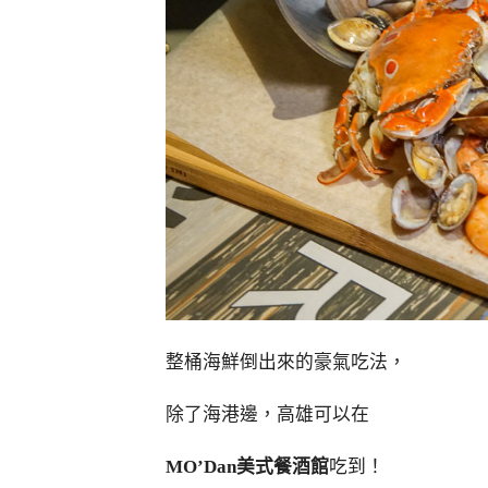
整桶海鮮倒出來的豪氣吃法，
除了海港邊，高雄可以在
MO’Dan美式餐酒館
吃到！