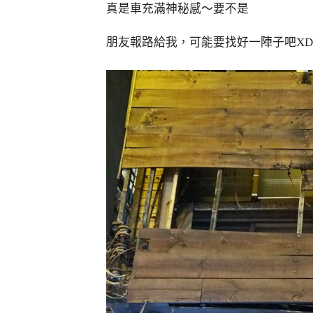
真是車充滿神秘感～要不是
朋友報路給我，可能要找好一陣子吧XD