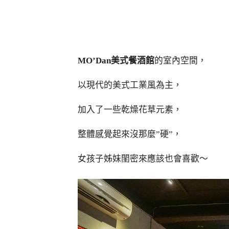
MO’Dan美式餐酒館
的室內空間，
以現代的美式工業風為主，
加入了一些乾燥花草元素，
整體感覺起來沒那麼”硬”，
女孩子姊妹閨密來應該也會喜歡～