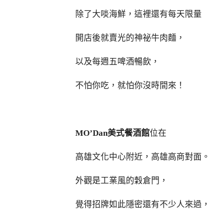
除了大啖海鮮，這裡還有每天限量
開店後就賣光的神祕牛肉麵，
以及每週五啤酒暢飲，
不怕你吃，就怕你沒時間來！
MO’Dan美式餐酒館
位在
高雄文化中心附近，高雄高商對面。
外觀是工業風的穀倉門，
覺得招牌如此隱密還有不少人來過，