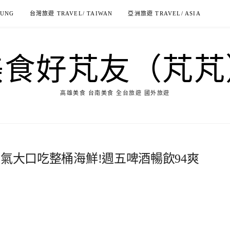
IUNG
台灣旅遊 TRAVEL/ TAIWAN
亞洲旅遊 TRAVEL/ ASIA
美食好芃友（芃芃
高雄美食 台南美食 全台旅遊 國外旅遊
-豪氣大口吃整桶海鮮!週五啤酒暢飲94爽