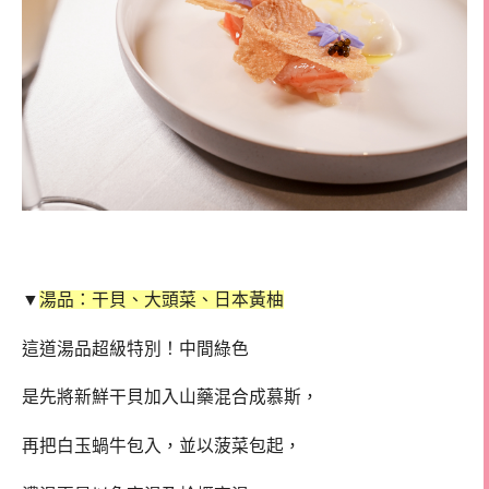
▼
湯品：干貝、大頭菜、日本黃柚
這道湯品超級特別！中間綠色
是先將新鮮干貝加入山藥混合成慕斯，
再把白玉蝸牛包入，並以菠菜包起，