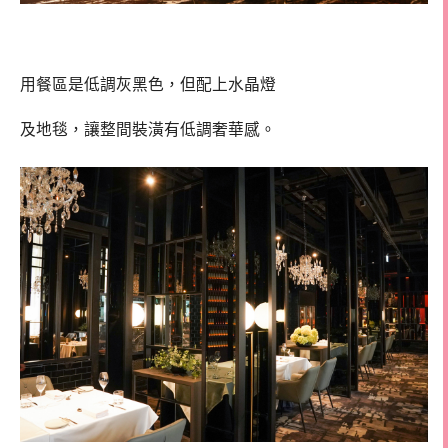
用餐區是低調灰黑色，但配上水晶燈
及地毯，讓整間裝潢有低調奢華感。