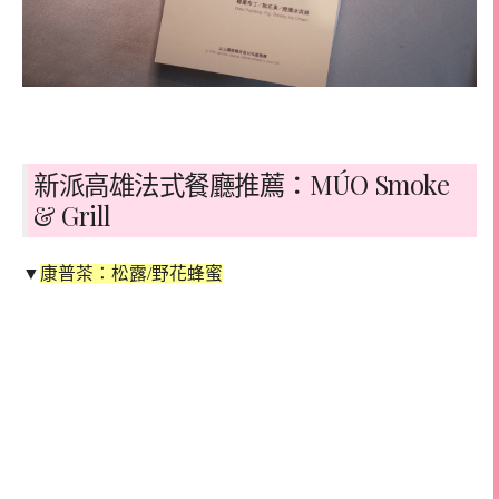
新派高雄法式餐廳推薦：MÚO Smoke
& Grill
▼
康普茶：松露/野花蜂蜜