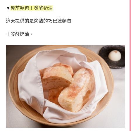
▼
餐前麵包＋發酵奶油
這天提供的是烤熱的巧巴達麵包
＋發酵奶油。