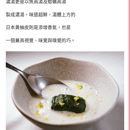
濃湯更是以魚高湯及蛤蠣高湯
製成濃湯，味道超鮮，湯體上方的
日本黃柚皮則是添增香氣，也是
一個兼具視覺、味覺與嗅覺的巧。