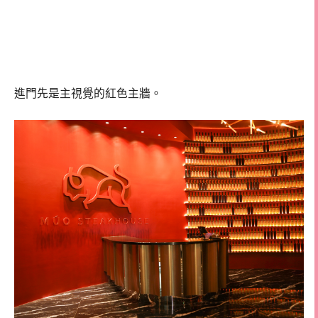
進門先是主視覺的紅色主牆。