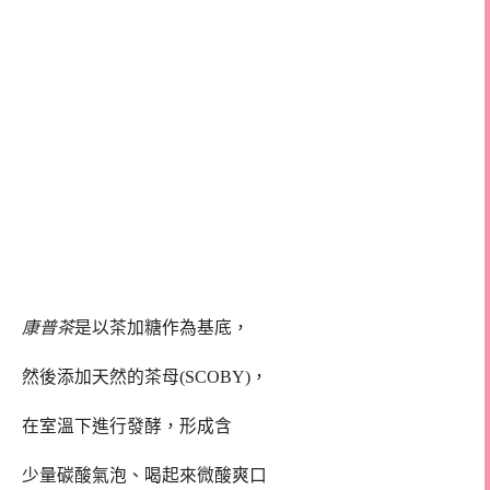
康普茶
是以茶加糖作為基底，
然後添加天然的茶母(SCOBY)，
在室溫下進行發酵，形成含
少量碳酸氣泡、喝起來微酸爽口