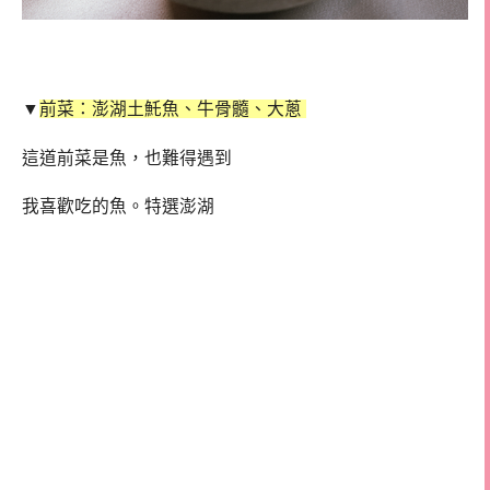
▼
前菜：澎湖土魠魚、牛骨髓、大蔥
這道前菜是魚，也難得遇到
我喜歡吃的魚。特選澎湖