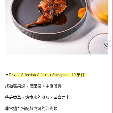
▼
Private Selection Cabernet Sauvignon ’19 單杯
成熟莓果調、黑醋栗，中後段有
些許香草、烤橡木的風味，單寧適中，
非常適合搭配煎或烤的紅肉類。