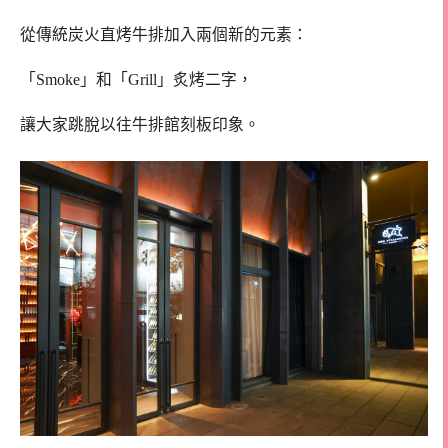
從傳統炭火直烤牛排加入兩個新的元素：
「Smoke」和「Grill」炙烤二字，
讓大家跳脫以往牛排館刻板印象。