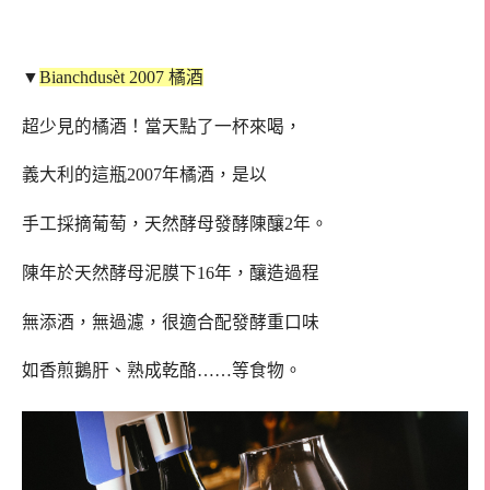
▼
Bianchdusèt 2007 橘酒
超少見的橘酒！當天點了一杯來喝，
義大利的這瓶2007年橘酒，是以
手工採摘葡萄，天然酵母發酵陳釀2年。
陳年於天然酵母泥膜下16年，釀造過程
無添酒，無過濾，很適合配發酵重口味
如香煎鵝肝、熟成乾酪……等食物。