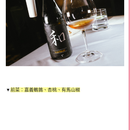
▼
前菜：嘉義鵪鶉、杏桃、有馬山椒