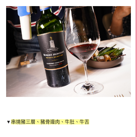
▼
串燒豬三層、豬骨邊肉、
牛肚、牛舌