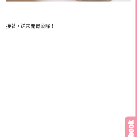
接著，送來開胃菜囉！