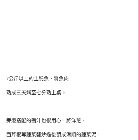
7公斤以上的土魠魚，將魚肉
熟成三天烤至七分熟上桌。
旁邊搭配的醬汁也很用心，將洋蔥、
西芹根等蔬菜翻炒過後製成滑順的蔬菜泥，