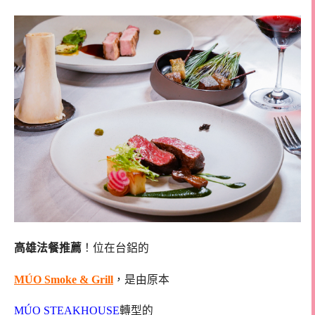
高雄法餐推薦
！位在台鋁的
MÚO Smoke & Grill
，是由原本
MÚO STEAKHOUSE
轉型的