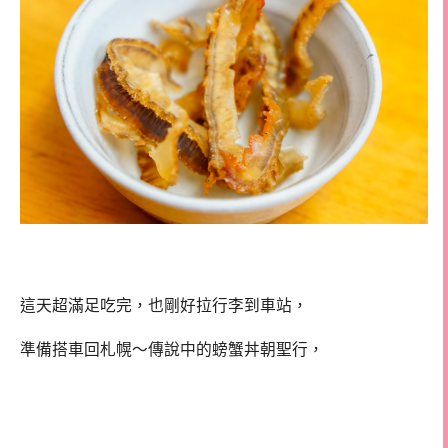
這天超滿足吃完，也剛好拉行李到車站，
準備搭車回札幌～傳說中的螃蟹丼朝聖行，