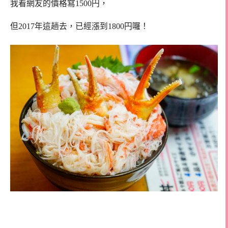
我看網友的價格寫1500円，
但2017年這趟去，已經漲到1800円囉！