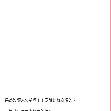
果然沒讓人失望啊！！要說比較麻煩的，