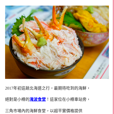
2017年初這趟北海道之行，最期待吃到的海鮮，
絕對是小樽的
滝波食堂
！這家位在小樽車站旁，
三角市場內的海鮮食堂，以超平實價格提供