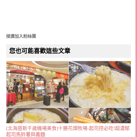
按讚加入粉絲團
您也可能喜歡這些文章
[北海道新千歲機場美食]十勝花畑牧場-起司控必吃!超濃郁
起司馬鈴薯與義麵