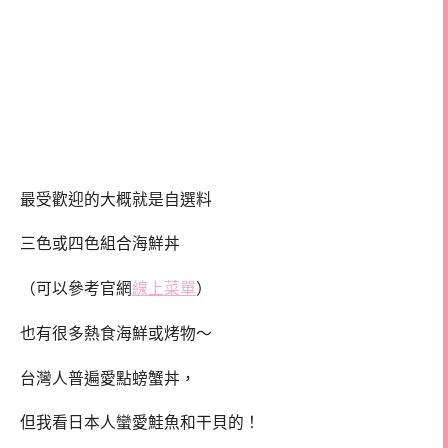
最受歡迎的大概就是自選料
三色或四色組合海鮮丼
（可以參考官網
線上菜單
）
也有很多熱食海鮮或烤物～
台灣人普遍愛點螃蟹丼，
但我看日本人蠻愛鮭魚和干貝的！