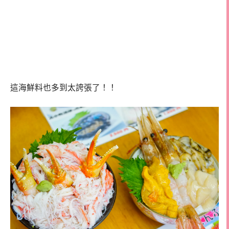
這海鮮料也多到太誇張了！！