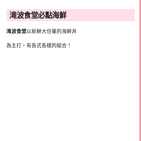
滝波食堂必點海鮮
滝波食堂
以新鮮大份量的海鮮丼
為主打，有各式各樣的組合！