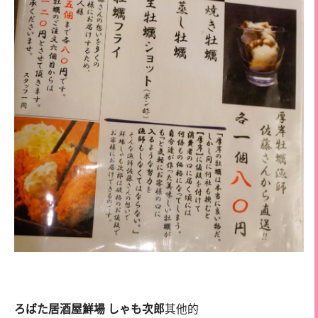
ろばた居酒屋鮮場 しゃも次郎
其他的