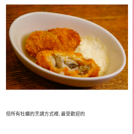
但所有牡蠣的烹調方式裡, 最受歡迎的