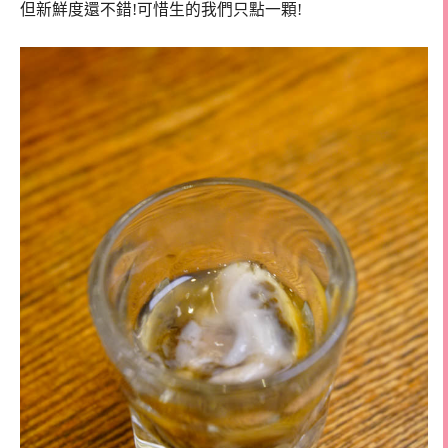
但新鮮度還不錯!可惜生的我們只點一顆!