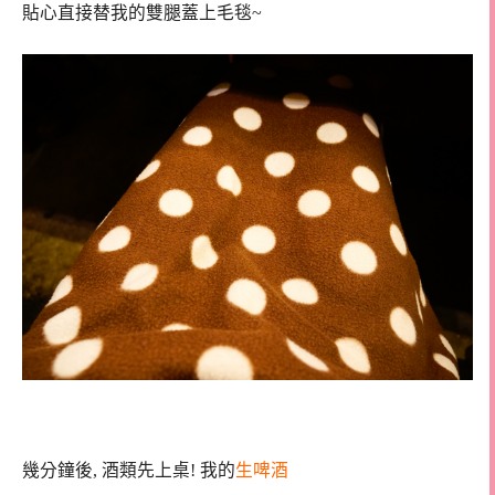
貼心直接替我的雙腿蓋上毛毯~
幾分鐘後, 酒類先上桌! 我的
生啤酒