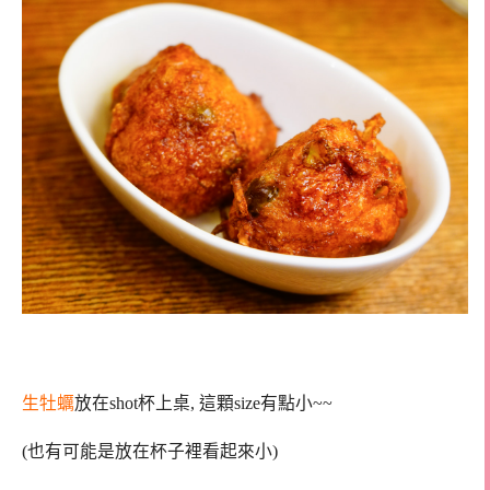
生牡蠣
放在shot杯上桌, 這顆size有點小~~
(也有可能是放在杯子裡看起來小)