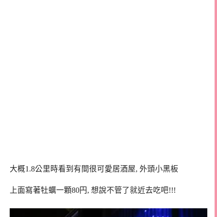
大概1.8公里時看到有間很可愛居酒屋, 外頭小黑板
上面寫著牡蠣一顆80円, 想說不管了就近去吃吧!!!