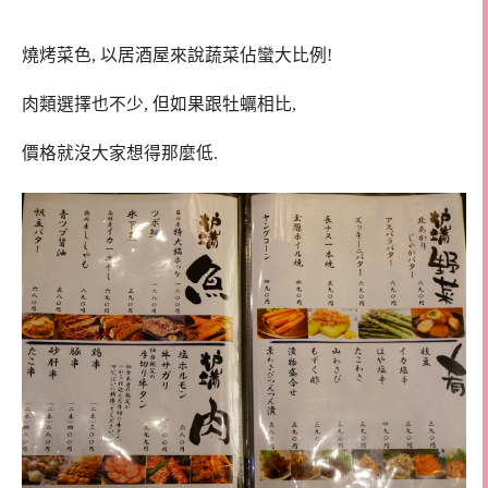
燒烤菜色, 以居酒屋來說蔬菜佔蠻大比例!
肉類選擇也不少, 但如果跟牡蠣相比,
價格就沒大家想得那麼低.