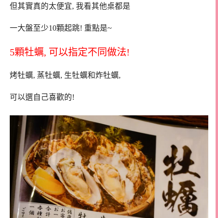
但其實真的太便宜, 我看其他桌都是
一大盤至少10顆起跳! 重點是~
5顆牡蠣, 可以指定不同做法!
烤牡蠣, 蒸牡蠣, 生牡蠣和炸牡蠣,
可以選自己喜歡的!