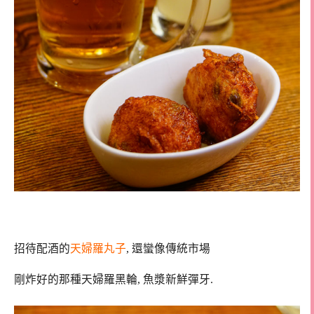
招待配酒的
天婦羅丸子
, 還蠻像傳統市場
剛炸好的那種天婦羅黑輪, 魚漿新鮮彈牙.