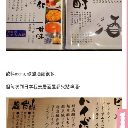
飲料menu, 碳酸酒類很多,
但每次到日本我去居酒屋都只點啤酒~