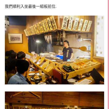
我們順利入坐最後一組板前位.