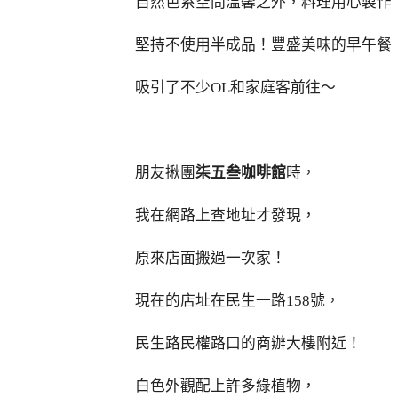
自然色系空間溫馨之外，料理用心製作
堅持不使用半成品！豐盛美味的早午餐
吸引了不少OL和家庭客前往～
朋友揪團
柒五叁咖啡館
時，
我在網路上查地址才發現，
原來店面搬過一次家！
現在的店址在民生一路158號，
民生路民權路口的商辦大樓附近！
白色外觀配上許多綠植物，