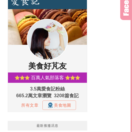
最新推播訊息