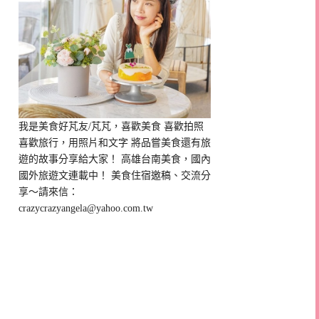
我是美食好芃友/芃芃，喜歡美食 喜歡拍照
喜歡旅行，用照片和文字 將品嘗美食還有旅
遊的故事分享給大家！ 高雄台南美食，國內
國外旅遊文連載中！ 美食住宿邀稿、交流分
享～請來信：
crazycrazyangela@yahoo.com.tw