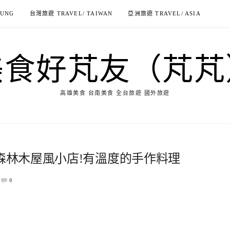
IUNG
台灣旅遊 TRAVEL/ TAIWAN
亞洲旅遊 TRAVEL/ ASIA
美食好芃友（芃芃
高雄美食 台南美食 全台旅遊 國外旅遊
-森林木屋風小店!有溫度的手作料理
0