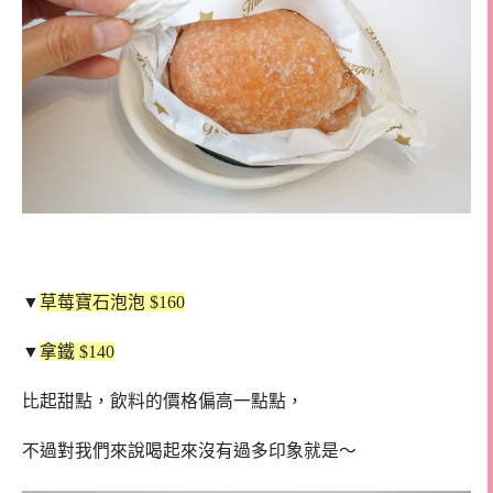
▼
草莓寶石泡泡 $160
▼
拿鐵 $140
比起甜點，飲料的價格偏高一點點，
不過對我們來說喝起來沒有過多印象就是～