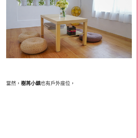
當然，
樹苒小鎮
也有戶外座位，