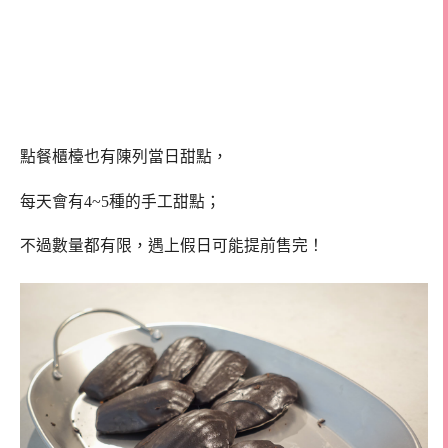
點餐櫃檯也有陳列當日甜點，
每天會有4~5種的手工甜點；
不過數量都有限，遇上假日可能提前售完！