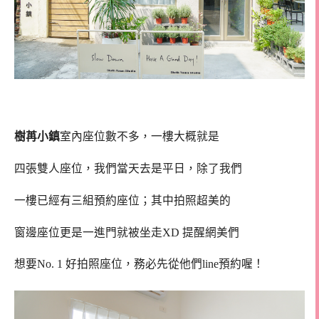
樹苒小鎮
室內座位數不多，一樓大概就是
四張雙人座位，我們當天去是平日，除了我們
一樓已經有三組預約座位；其中拍照超美的
窗邊座位更是一進門就被坐走XD 提醒網美們
想要No. 1 好拍照座位，務必先從他們line預約喔！