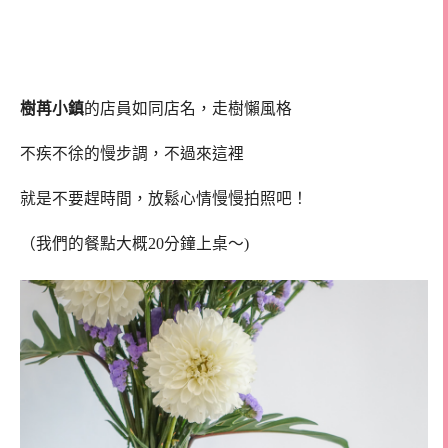
樹苒小鎮
的店員如同店名，走樹懶風格
不疾不徐的慢步調，不過來這裡
就是不要趕時間，放鬆心情慢慢拍照吧！
（我們的餐點大概20分鐘上桌～)