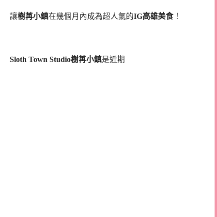
讓
樹苒小鎮
在幾個月內成為超人氣的
IG高雄美食
！
Sloth Town Studio樹苒小鎮
是近期