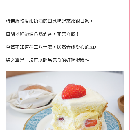
蛋糕綿軟度和奶油的口感吃起來都很日系，
白蘭地鮮奶油帶點酒香，非常喜歡！
草莓不知道在三八什麼，居然弄成愛心的XD
總之算是一塊可以輕易完食的好吃蛋糕～