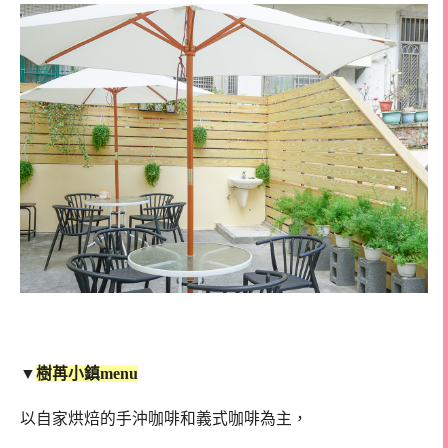
▼
樹苒小鎮menu
以自家烘焙的手沖咖啡和義式咖啡為主，