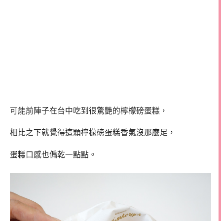
可能前陣子在台中吃到很驚艷的檸檬磅蛋糕，
相比之下就覺得這顆檸檬磅蛋糕香氣沒那麼足，
蛋糕口感也偏乾一點點。