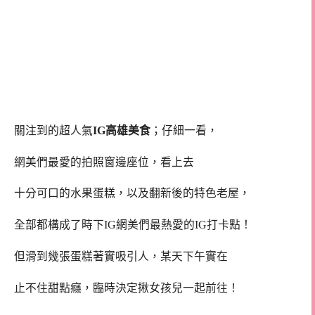
關注到的超人氣
IG高雄美食
；仔細一看，
網美們最愛的拍照窗邊座位，看上去
十分可口的水果蛋糕，以及翻新後的特色老屋，
全部都構成了時下IG網美們最熱愛的IG打卡點！
但滑到幾張蛋糕著實吸引人，某天下午實在
止不住甜點癮，臨時決定揪女孩兒一起前往！