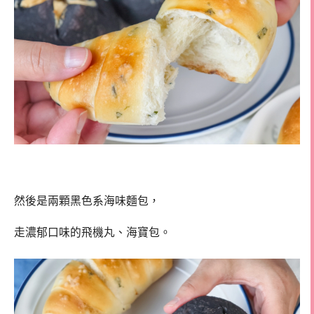
然後是兩顆黑色系海味麵包，
走濃郁口味的飛機丸、海寶包。