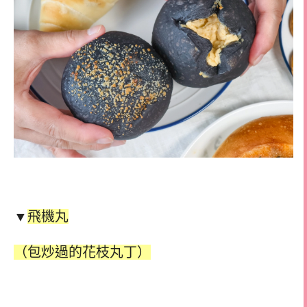
▼
飛機丸
（包炒過的花枝丸丁）