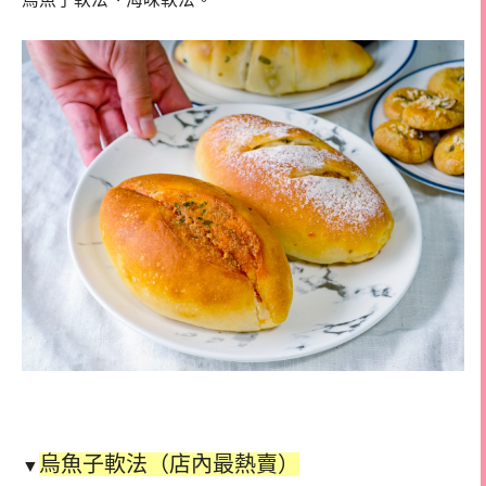
烏魚子軟法（店內最熱賣）
▼