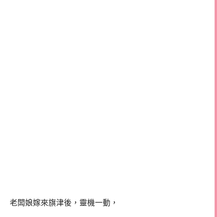
老闆娘嫁來旗津後，靈機一動，