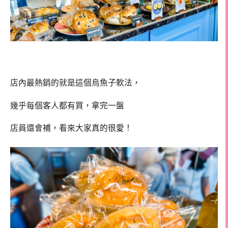
店內最熱銷的就是這個烏魚子軟法，
幾乎每個客人都有買，拿完一盤
店員還會補，看來大家真的很愛！