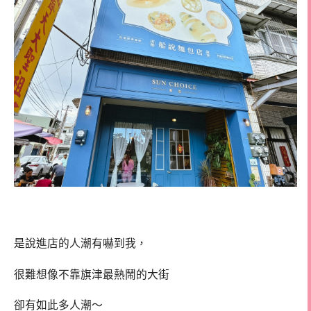
是說進店的人潮有嚇到我，
很難想像不靠旗津最熱鬧的大街
卻有如此多人潮～