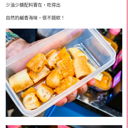
少油少糖配料實在，吃得出
自然的鹹香海味，很不錯欸！