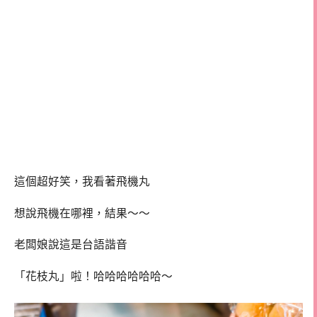
這個超好笑，我看著飛機丸
想說飛機在哪裡，結果～～
老闆娘說這是台語諧音
「花枝丸」啦！哈哈哈哈哈哈～