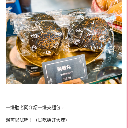
一邊聽老闆介紹一邊夾麵包，
還可以試吃！（試吃給好大塊）