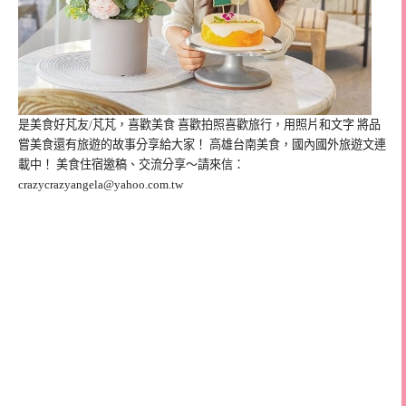
是美食好芃友/芃芃，喜歡美食 喜歡拍照喜歡旅行，用照片和文字 將品
嘗美食還有旅遊的故事分享給大家！ 高雄台南美食，國內國外旅遊文連
載中！ 美食住宿邀稿、交流分享～請來信：
crazycrazyangela@yahoo.com.tw