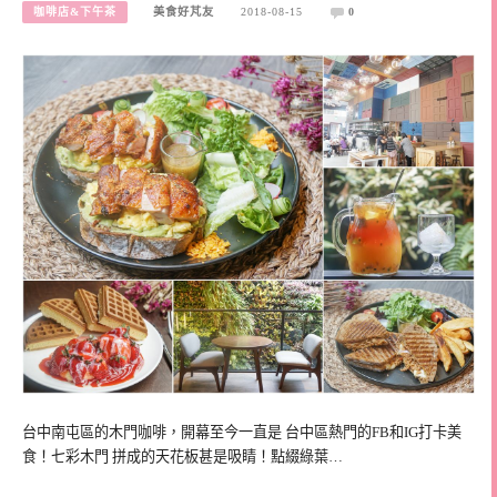
咖啡店&下午茶
美食好芃友
2018-08-15
0
台中南屯區的木門咖啡，開幕至今一直是 台中區熱門的FB和IG打卡美
食！七彩木門 拼成的天花板甚是吸睛！點綴綠葉…