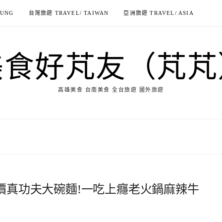
IUNG
台灣旅遊 TRAVEL/ TAIWAN
亞洲旅遊 TRAVEL/ ASIA
美食好芃友（芃芃
高雄美食 台南美食 全台旅遊 國外旅遊
平價真功夫大碗麵!一吃上癮老火鍋麻辣牛