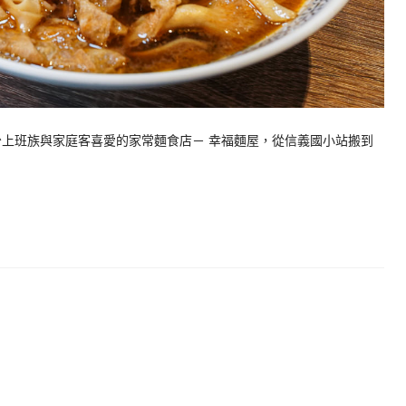
少上班族與家庭客喜愛的家常麵食店－ 幸福麵屋，從信義國小站搬到