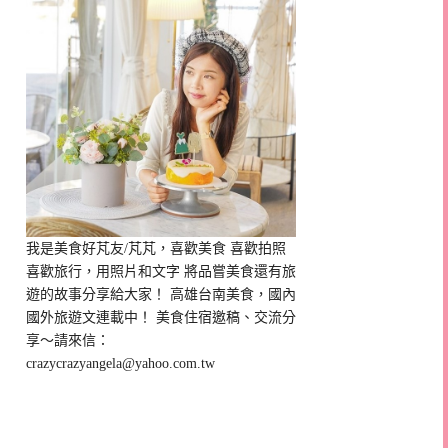
我是美食好芃友/芃芃，喜歡美食 喜歡拍照
喜歡旅行，用照片和文字 將品嘗美食還有旅
遊的故事分享給大家！ 高雄台南美食，國內
國外旅遊文連載中！ 美食住宿邀稿、交流分
享～請來信：
crazycrazyangela@yahoo.com.tw