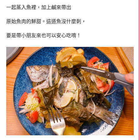
一起蒸入魚裡，加上鹹來帶出
原始魚肉的鮮甜。這道魚沒什麼刺，
要是帶小朋友來也可以安心吃唷！