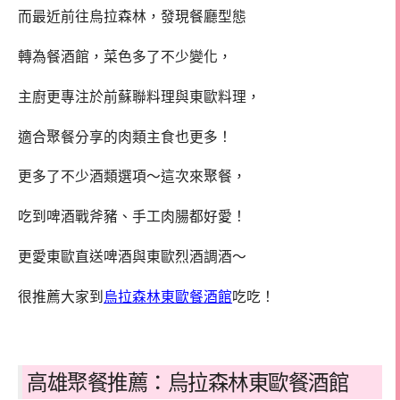
而最近前往烏拉森林，發現餐廳型態
轉為餐酒館，菜色多了不少變化，
主廚更專注於前蘇聯料理與東歐料理，
適合聚餐分享的肉類主食也更多！
更多了不少酒類選項～這次來聚餐，
吃到啤酒戰斧豬、手工肉腸都好愛！
更愛東歐直送啤酒與東歐烈酒調酒～
很推薦大家到
烏拉森林東歐餐酒館
吃吃！
高雄聚餐推薦：烏拉森林東歐餐酒館