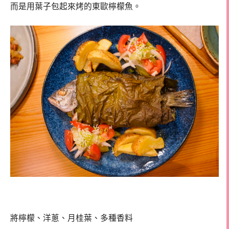
而是用葉子包起來烤的東歐檸檬魚。
將檸檬、洋蔥、月桂葉、多種香料