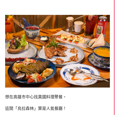
理 高雄東歐料理 信義國小美食
想在高雄市中心找異國料理聚餐，
這間「烏拉森林」算是人氣餐廳！