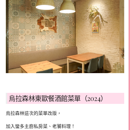
烏拉森林東歐餐酒館菜單（2024）
烏拉森林這次的菜單改版，
加入蠻多主廚私房菜、老饕料理！