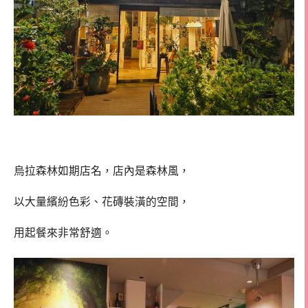
烏拉森林如期店名，店內是森林風，
以大量繽紛色彩、花磚裝潢的空間，
用起餐來非常舒適。