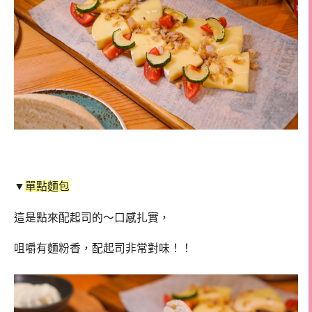
▼
單點麵包
這是點來配起司的～口感扎實，
咀嚼有麵粉香，配起司非常對味！！