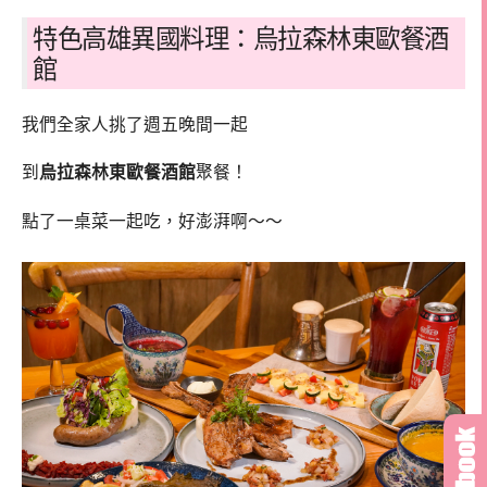
特色高雄異國料理：烏拉森林東歐餐酒
館
我們全家人挑了週五晚間一起
到
烏拉森林東歐餐酒館
聚餐！
點了一桌菜一起吃，好澎湃啊～～