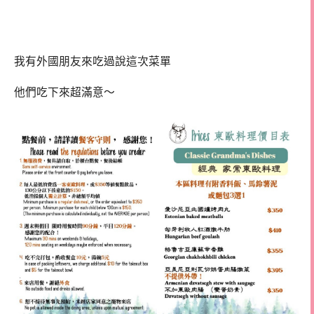
我有外國朋友來吃過說這次菜單
他們吃下來超滿意～