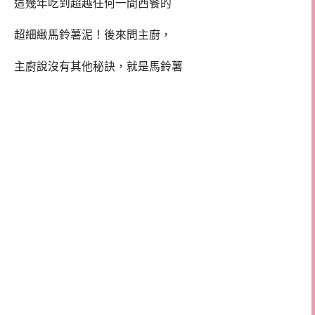
這幾年吃到超越任何一間西餐的
超細緻馬鈴薯泥！後來問主廚，
主廚說沒有其他秘訣，就是馬鈴薯