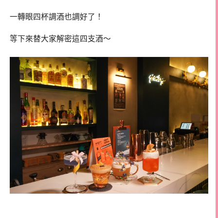
一轉眼四杯調酒也調好了！
等下來替大家解密這四支酒～