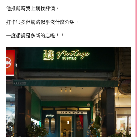
他推薦時我上網找評價，
打卡很多但網路似乎沒什麼介紹，
一度想說是多新的店啦！！