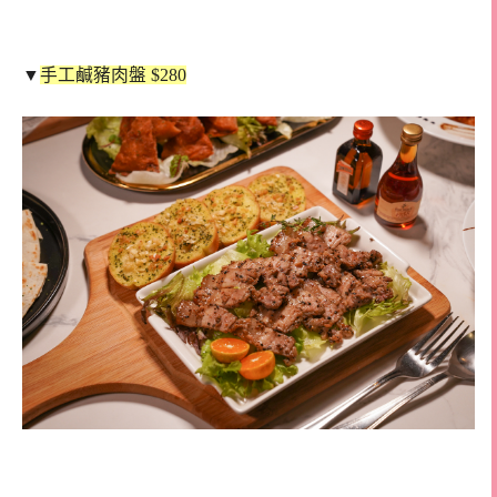
▼
手工鹹豬肉盤 $280