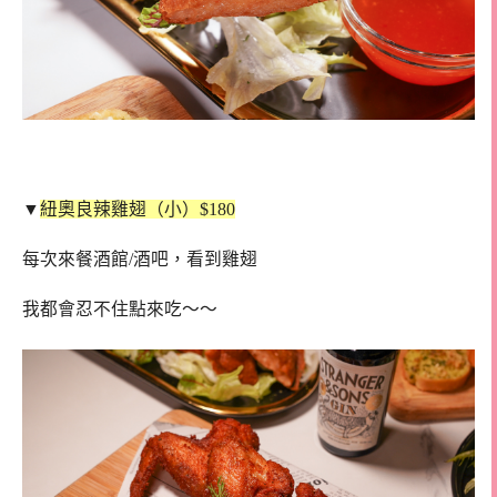
▼
紐奧良辣雞翅（小）$180
每次來餐酒館/酒吧，看到雞翅
我都會忍不住點來吃～～