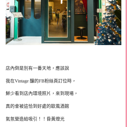
店內倒是別有一番天地，應該說
我在Vintage 釀的FB粉絲頁訂位時，
鮮少看到店內環境照片，來到現場，
真的會被這恰到好處的歐風酒館
氣氛營造給吸引！！昏黃燈光