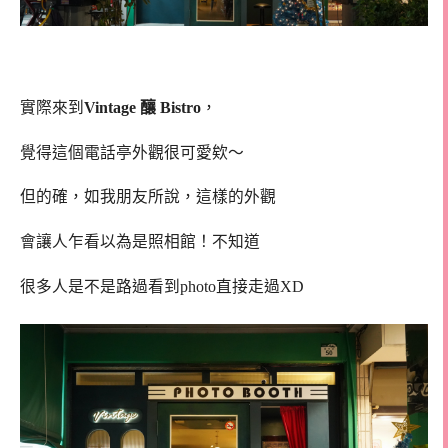
實際來到
Vintage 釀 Bistro
，
覺得這個電話亭外觀很可愛欸～
但的確，如我朋友所說，這樣的外觀
會讓人乍看以為是照相館！不知道
很多人是不是路過看到photo直接走過XD