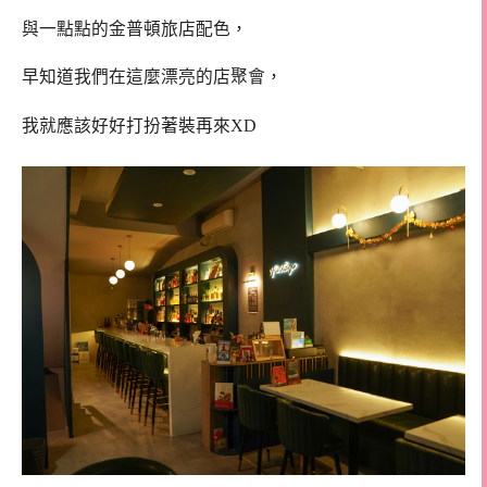
與一點點的金普頓旅店配色，
早知道我們在這麼漂亮的店聚會，
我就應該好好打扮著裝再來XD