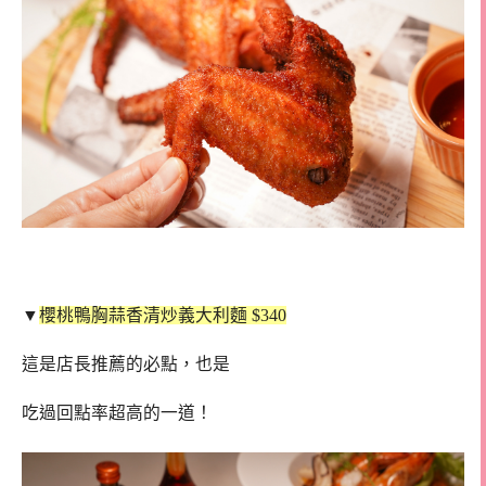
▼
櫻桃鴨胸蒜香清炒義大利麵 $340
這是店長推薦的必點，也是
吃過回點率超高的一道！