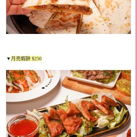
▼
月亮蝦餅 $250