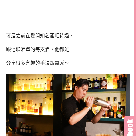
可是之前在幾間知名酒吧待過，
跟他聊酒單的每支酒，他都能
分享很多有趣的手法跟靈感～