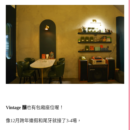
Vintage 釀
也有包廂座位喔！
像12月跨年連假和尾牙就接了3-4場，