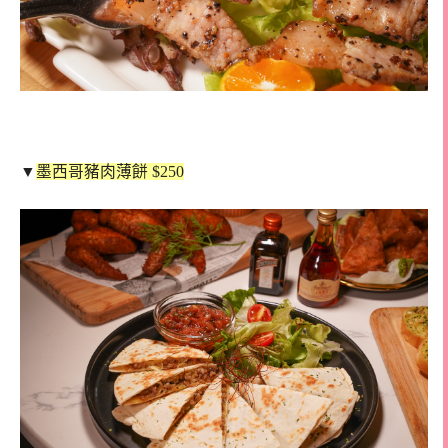
▼
墨西哥豬肉薄餅 $250