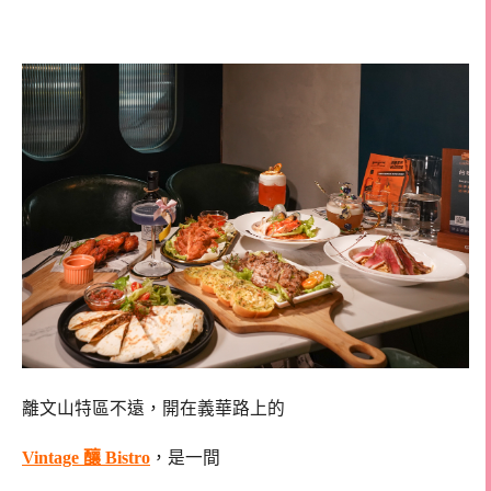
餐推薦
離文山特區不遠，開在義華路上的
Vintage 釀 Bistro
，是一間