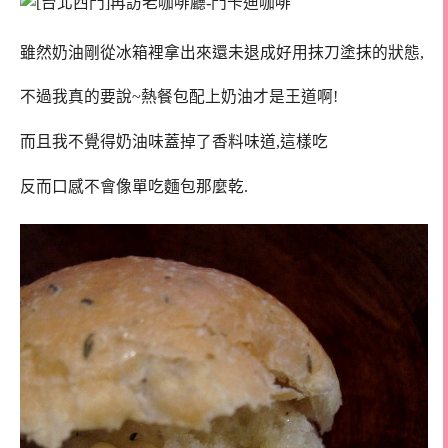
雖然奶油剛從冰箱裡拿出來還未退成好用抹刀塗抹的狀態,
不過我真的要說~熱餐包配上奶油才是王道啊!
而且我不覺得奶油味蓋掉了香料味道,這樣吃
反而口感不會像單吃麵包那麼乾.