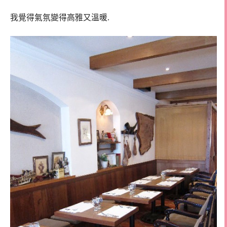
我覺得氣氛變得高雅又溫暖.