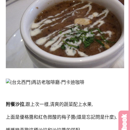
附餐沙拉
,跟上次一樣,清爽的蔬菜配上水果,
上面是優格醬和紅色微酸的梅子醬(還是忘記問是什麼),