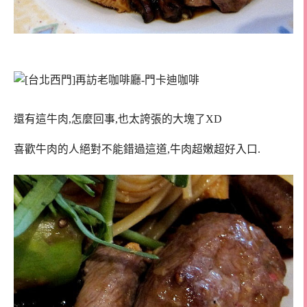
還有這牛肉,怎麼回事,也太誇張的大塊了XD
喜歡牛肉的人絕對不能錯過這道,牛肉超嫩超好入口.