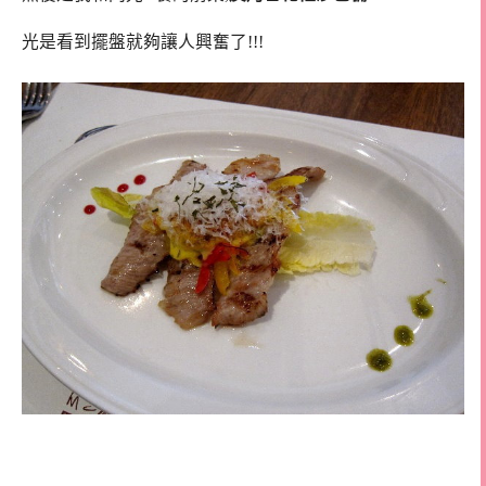
光是看到擺盤就夠讓人興奮了!!!