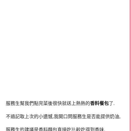
服務生幫我們點完菜後很快就送上熱熱的
香料餐包
了.
不過記取上次的小遺憾,我開口問服務生是否能提供奶油,
服務生的建議是香料麵包直接吃比較吃得到香味,