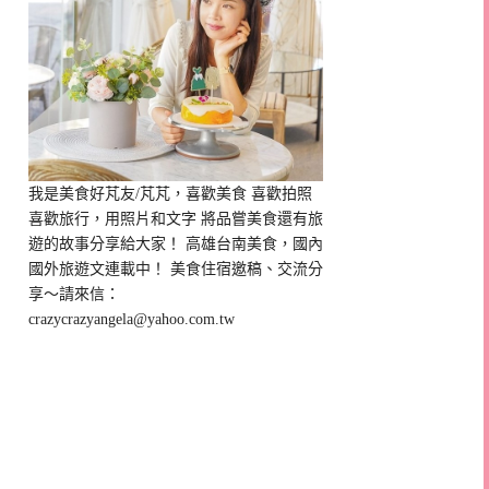
我是美食好芃友/芃芃，喜歡美食 喜歡拍照
喜歡旅行，用照片和文字 將品嘗美食還有旅
遊的故事分享給大家！ 高雄台南美食，國內
國外旅遊文連載中！ 美食住宿邀稿、交流分
享～請來信：
crazycrazyangela@yahoo.com.tw