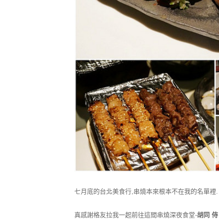
七月底的台北美食行,串燒本來根本不在我的名單裡. 
真感謝格友拉我一起前往這間串燒深夜食堂-
胡同 侍