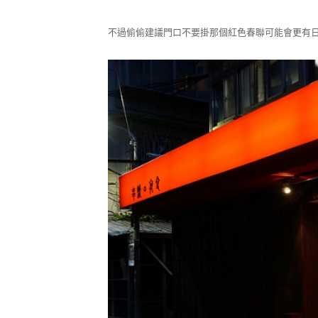
不過偷偷建議門口不要掛那個紅色春聯可能會更有日式