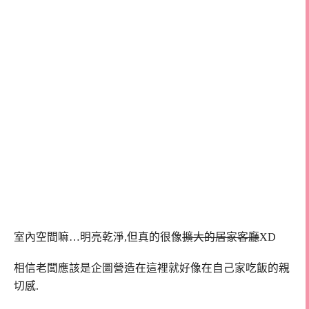
室內空間嘛…明亮乾淨,但真的很像
擴大的居家客廳
XD
相信老闆應該是企圖營造在這裡就好像在自己家吃飯的親
切感.