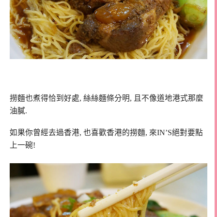
撈麵也煮得恰到好處, 絲絲麵條分明, 且不像道地港式那麼
油膩.
如果你曾經去過香港, 也喜歡香港的撈麵, 來IN’S絕對要點
上一碗!