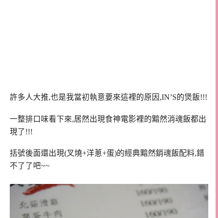
許多人大推,也是我當初執意要來這裡的原因,IN’S的煲飯!!!
一整排口味看下來,居然出現食神電影裡的黯然消魂飯都出
現了!!!
括號後面還出現(叉燒+洋蔥+蛋)的經典黯然銷魂飯配料,錯
不了了吧~~