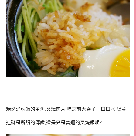
黯然消魂飯的主角,叉燒肉片.吃之前大吞了一口口水,鳩竟,
這碗是所謂的傳說,還是只是普通的叉燒飯呢?