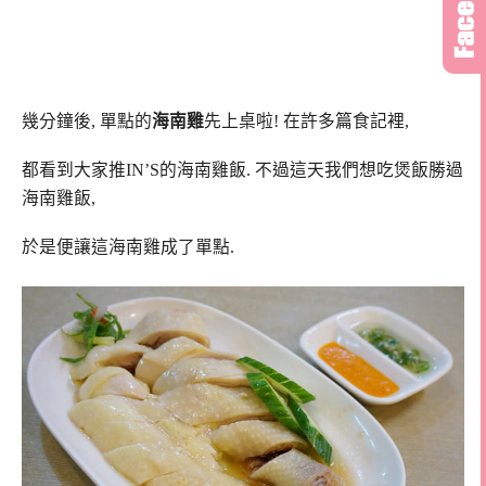
幾分鐘後, 單點的
海南雞
先上桌啦! 在許多篇食記裡,
都看到大家推IN’S的海南雞飯. 不過這天我們想吃煲飯勝過
海南雞飯,
於是便讓這海南雞成了單點.