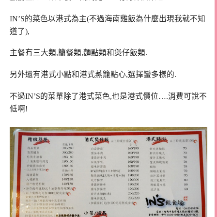
IN’S的菜色以港式為主(不過海南雞飯為什麼出現我就不知
道了),
主餐有三大類,簡餐類,麵點類和煲仔飯類.
另外還有港式小點和港式蒸籠點心,選擇蠻多樣的.
不過IN’S的菜單除了港式菜色,也是港式價位….消費可說不
低啊!