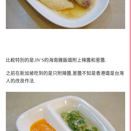
比較特別的是,IN’S的海南雞飯還附上辣醬和蔥醬.
之前在新加坡吃到的是只附辣醬,蔥醬不知是香港還是台灣
人的改良作法.