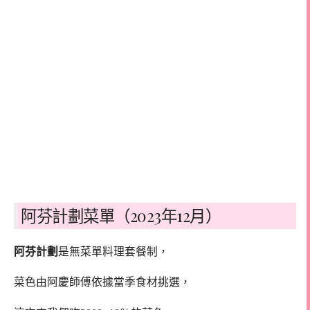
阿芬計劃菜單（2023年12月）
阿芬計劃
是無菜單料理套餐制，
菜色由阿慶師傅依據當季食材挑選，