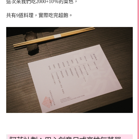
這次來我們吃2000+10％的菜色，
共有9道料理，實際吃完超飽。