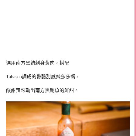
選用南方黑鮪刺身背肉，搭配
Tabasco調成的帶酸甜感辣莎莎醬，
酸甜辣勾勒出南方黑鮪魚的鮮甜。