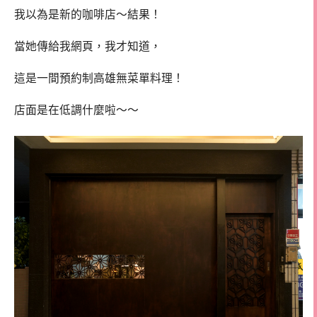
我以為是新的咖啡店～結果！
當她傳給我網頁，我才知道，
這是一間預約制高雄無菜單料理！
店面是在低調什麼啦～～