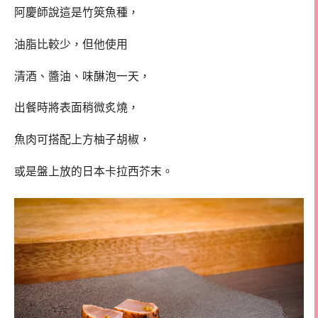
阿慶師說這是竹筴魚種，
油脂比較少，但他使用
清酒、醬油、味醂泡一天，
出餐時將表面稍微炙燒，
魚肉可搭配上方柚子胡椒，
或是盤上放的日本卡拉西芥末。