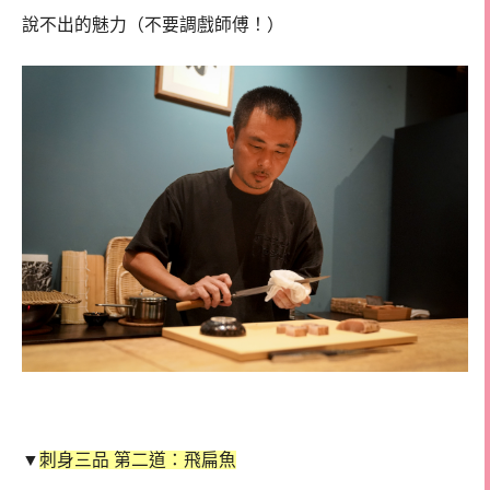
說不出的魅力（不要調戲師傅！）
▼
刺身三品 第二道：飛扁魚