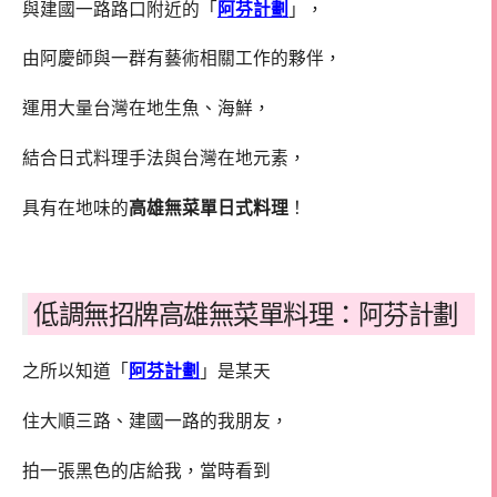
與建國一路路口附近的「
阿芬計劃
」，
由阿慶師與一群有藝術相關工作的夥伴，
運用大量台灣在地生魚、海鮮，
結合日式料理手法與台灣在地元素，
具有在地味的
高雄無菜單日式料理
！
低調無招牌高雄無菜單料理：阿芬計劃
之所以知道「
阿芬計劃
」是某天
住大順三路、建國一路的我朋友，
拍一張黑色的店給我，當時看到