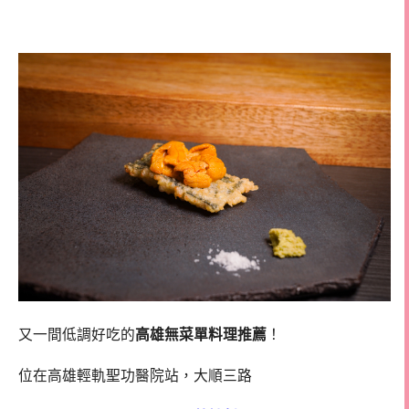
高雄無菜單料理
又一間低調好吃的
高雄無菜單料理推薦
！
位在高雄輕軌聖功醫院站，大順三路