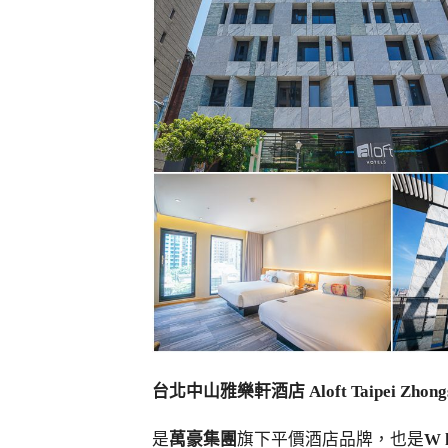
台北中山雅樂軒酒店 Aloft Taipei Zhong
是
萬豪集團
旗下平價酒店品牌，也是
W 