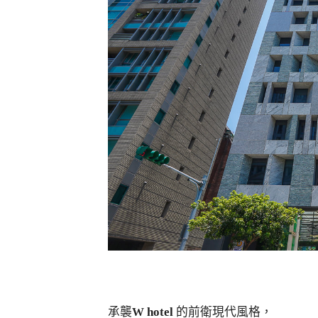
承襲
W hotel
的前衛現代風格，