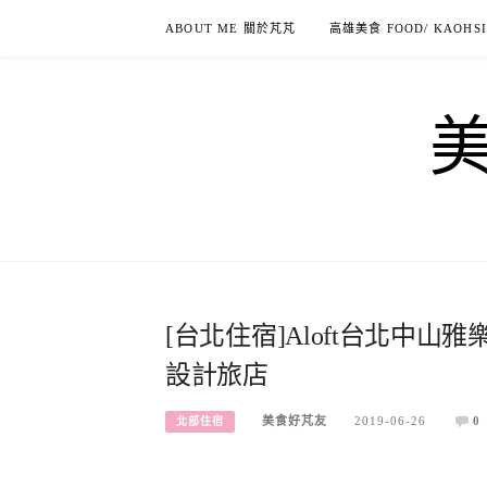
Skip
ABOUT ME 關於芃芃
高雄美食 FOOD/ KAOHS
to
content
[台北住宿]Aloft台北中山雅
設計旅店
美食好芃友
2019-06-26
0
北部住宿