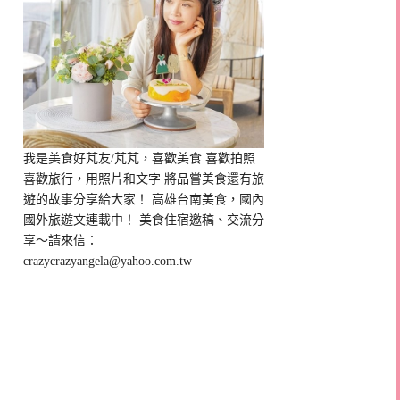
我是美食好芃友/芃芃，喜歡美食 喜歡拍照
喜歡旅行，用照片和文字 將品嘗美食還有旅
遊的故事分享給大家！ 高雄台南美食，國內
國外旅遊文連載中！ 美食住宿邀稿、交流分
享～請來信：
crazycrazyangela@yahoo.com.tw