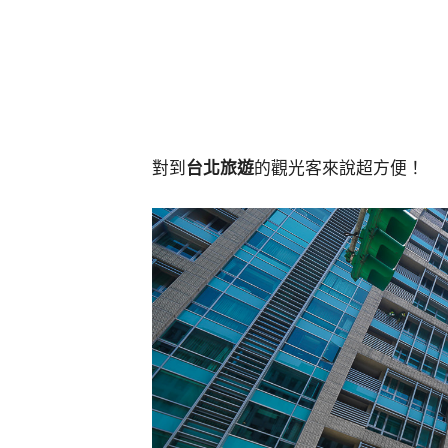
對到
台北旅遊
的觀光客來說超方便！