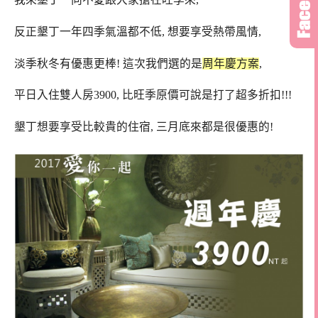
反正墾丁一年四季氣溫都不低, 想要享受熱帶風情,
淡季秋冬有優惠更棒! 這次我們選的是
周年慶方案
,
平日入住雙人房3900, 比旺季原價可說是打了超多折扣!!!
墾丁想要享受比較貴的住宿, 三月底來都是很優惠的!