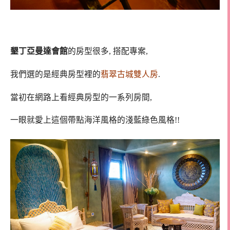
墾丁亞曼達會館
的房型很多, 搭配專案,
我們選的是經典房型裡的
翡翠古城雙人房
.
當初在網路上看經典房型的一系列房間,
一眼就愛上這個帶點海洋風格的淺藍綠色風格!!