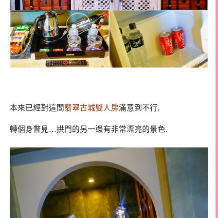
本來已經對這間
翡翠古城雙人房
滿意到不行,
轉個身瞥見…拱門的另一邊有非常漂亮的景色.