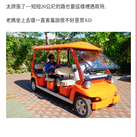
太誇張了~~短短20公尺的路也要這樣禮遇款待,
老媽坐上去還一直害羞說很不好意思XD