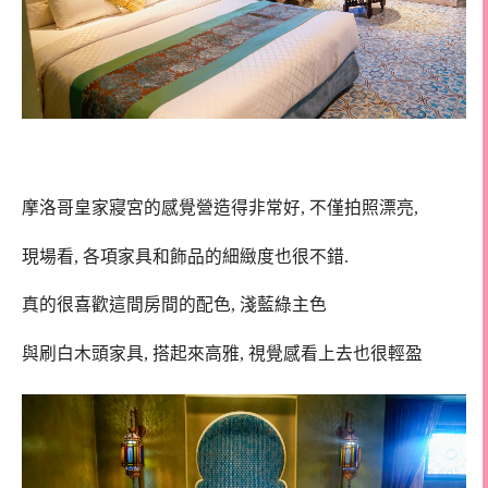
摩洛哥皇家寢宮的感覺營造得非常好, 不僅拍照漂亮,
現場看, 各項家具和飾品的細緻度也很不錯.
真的很喜歡這間房間的配色, 淺藍綠主色
與刷白木頭家具, 搭起來高雅, 視覺感看上去也很輕盈