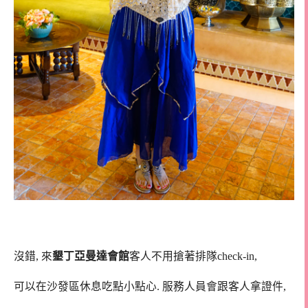
沒錯, 來
墾丁亞曼達會館
客人不用搶著排隊check-in,
可以在沙發區休息吃點小點心. 服務人員會跟客人拿證件,