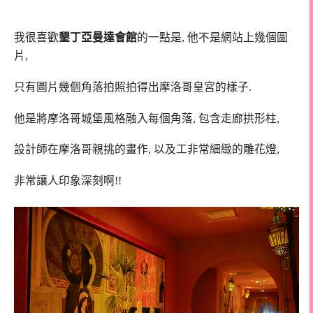
我很喜歡
墾丁亞曼達會館
的一點是, 他不是網站上幾個圖
片,
只有圖片幾個角落拍照拍得出摩洛哥皇宮的樣子.
他是將摩洛哥城堡風格融入每個角落, 包含走廊拱形柱,
設計師在摩洛哥親挑的畫作, 以及工非常細緻的雕花燈,
非常讓人印象深刻啊!!