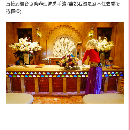
直接到櫃台協助辦理進房手續 (雖說我還是忍不住去看接
待櫃檯)