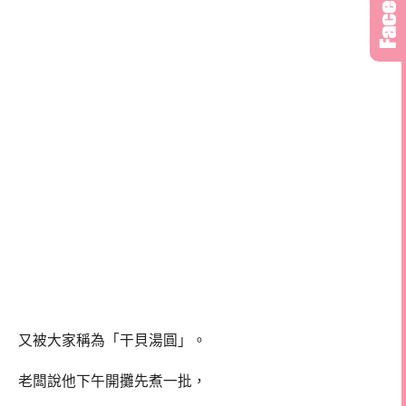
又被大家稱為「干貝湯圓」。
老闆說他下午開攤先煮一批，