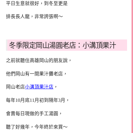
平日生意就很好，到冬至更是
排長長人龍，非常誇張啊～
冬季限定岡山湯圓老店：小溝頂果汁
之前就聽住高雄岡山的朋友說，
他們岡山有一間果汁攤老店，
岡山老店
小溝頂果汁店
，
每年10月底11月初到隔年3月，
會賣每日現做的手工湯圓，
聽了好幾年，今年終於來買～