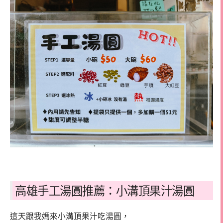
高雄手工湯圓推薦：小溝頂果汁湯圓
這天跟我媽來小溝頂果汁吃湯圓，