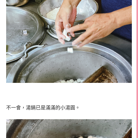
不一會，湯鍋已是滿滿的小湯圓。