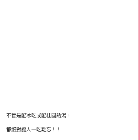
不管是配冰吃或配桂圓熱湯，
都絕對讓人一吃難忘！！