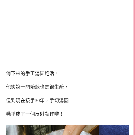
傳下來的手工湯圓絕活，
他笑說一開始練也是很生疏，
但到現在接手30年，手切湯圓
幾乎成了一個反射動作啦！