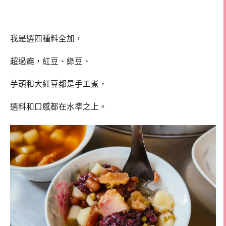
我是選四種料全加，
超過癮，紅豆、綠豆、
芋頭和大紅豆
都是手工煮，
選料和口感都在水準之上。