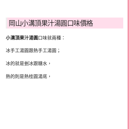
岡山小溝頂果汁湯圓口味價格
小溝頂果汁湯圓
口味就兩種：
冰手工湯圓跟熱手工湯圓；
冰的就是剉冰跟糖水，
熱的則是熱桂圓湯底，