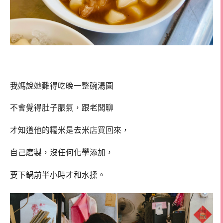
我媽說她難得吃晚一整碗湯圓
不會覺得肚子脹氣，跟老闆聊
才知道他的糯米是去米店買回來，
自己磨製，沒任何化學添加，
要下鍋前半小時才和水揉。