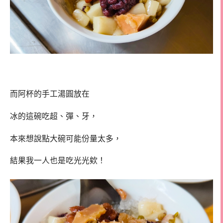
而阿杯的手工湯圓放在
冰的這碗吃超、彈、牙，
本來想說點大碗可能份量太多，
結果我一人也是吃光光欸！