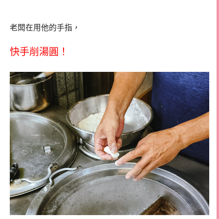
老闆在用他的手指，
快手削湯圓！