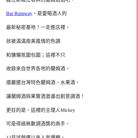
Bar Rumway
，是愛喝酒人的
最新秘密基地！一走進店裡，
就被滿滿南美風情的色調
和慵懶氛圍包圍；這裡不只
收錄來自世界各地的蘭姆酒，
還嚴選台灣特色蘭姆酒、水果酒，
讓蘭姆酒與果實酒激盪出創意調酒！
更狂的是，這裡的主理人Mickey
可是得過無數調酒獎的高手，
12月試營運以來人氣爆棚，