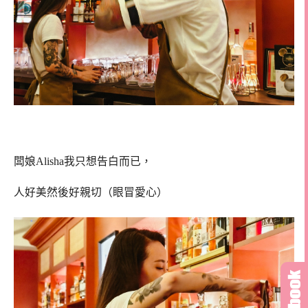
闆娘Alisha我只想告白而已，
人好美然後好親切（眼冒愛心）