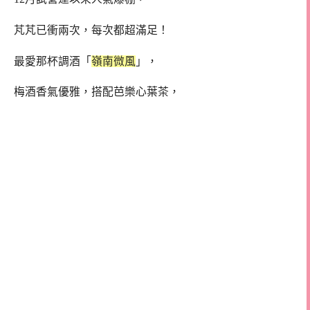
芃芃已衝兩次，每次都超滿足！
最愛那杯調酒「
嶺南微風
」，
梅酒香氣優雅，搭配芭樂心葉茶，