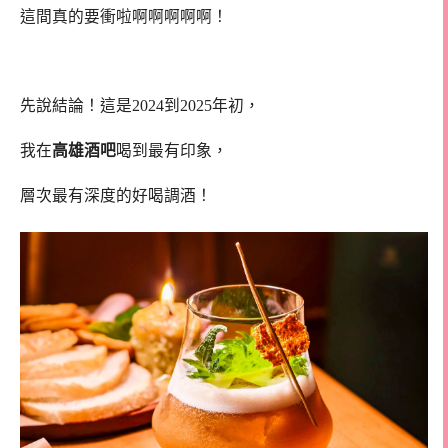
這間真的要衝啦啊啊啊啊啊！
先說結論！這是2024到2025年初，
我在
高雄酒吧
喝到最有印象，
層次最有深度的好喝調酒！