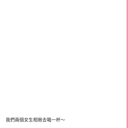
我們兩個女生相揪去喝一杯～