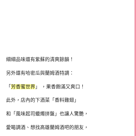
細細品味還有紫蘇的清爽餘韻！
另外還有哈密瓜與蘭姆酒特調：
「
芳香蜜世界
」 ，果香飽滿又爽口！
此外，店內的下酒菜「香料雞翅」
和「風味起司蠟燭拼盤」也讓人驚艷，
愛喝調酒、想找高雄蘭姆酒吧的朋友，