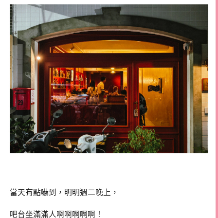
當天有點嚇到，明明週二晚上，
吧台坐滿滿人啊啊啊啊啊！