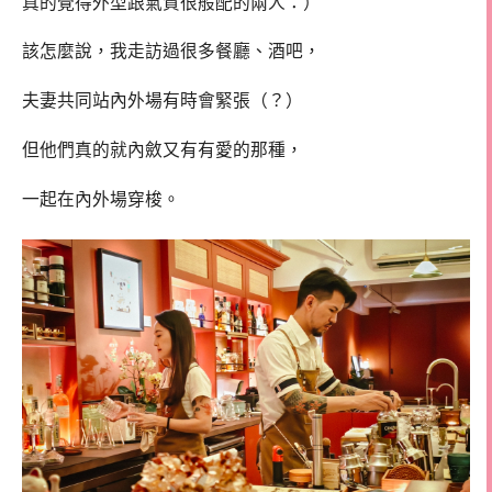
真的覺得外型跟氣質很般配的兩人：）
該怎麼說，我走訪過很多餐廳、酒吧，
夫妻共同站內外場有時會緊張（？）
但他們真的就內斂又有有愛的那種，
一起在內外場穿梭。