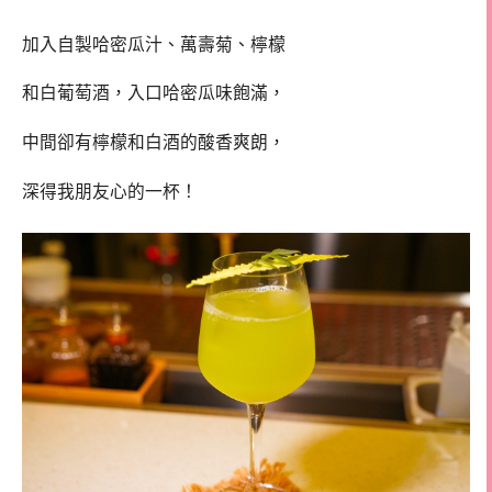
加入自製哈密瓜汁、萬壽菊、檸檬
和白葡萄酒，入口哈密瓜味飽滿，
中間卻有檸檬和白酒的酸香爽朗，
深得我朋友心的一杯！