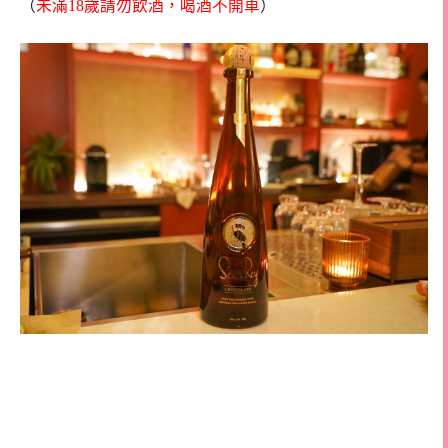
（
未滿18歲請勿飲酒，喝酒不開車
）