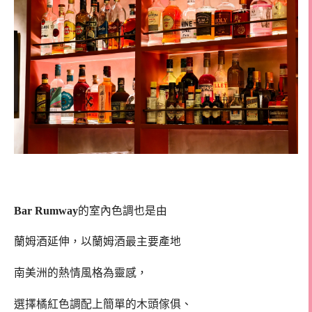
Bar Rumway
的室內色調也是由
蘭姆酒延伸，以蘭姆酒最主要產地
南美洲的熱情風格為靈感，
選擇橘紅色調配上簡單的木頭傢俱、