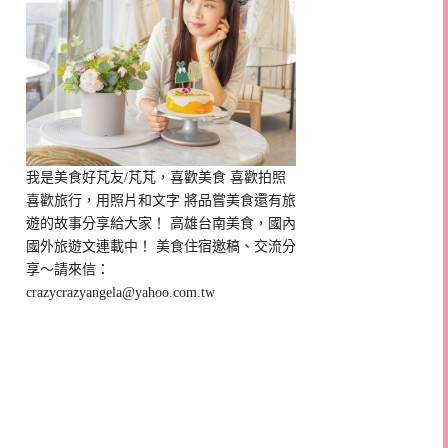
我是美食好芃友/芃芃，喜歡美食 喜歡拍照
喜歡旅行，用照片和文字 將品嘗美食還有旅
遊的故事分享給大家！ 高雄台南美食，國內
國外旅遊文連載中！ 美食住宿邀稿、交流分
享～請來信：
crazycrazyangela@yahoo.com.tw