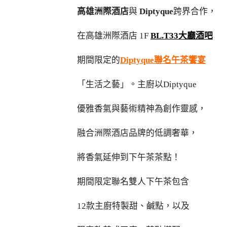
高雄洲際酒店
與
Diptyque
跨界合作，
在高雄洲際酒店 1F
BL.T33大廳酒吧
期間限定的
Diptyque聯名午茶饗宴
「生活之藝」。主廚以Diptyque
優雅香氣與藝術精神為創作靈感，
融合洲際酒店品牌的低調奢華，
將香氣延伸到下午茶茶點！
期間限定聯名雙人下午茶包含
12款主廚特製甜、鹹點，以及