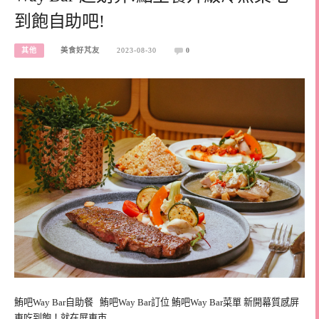
到飽自助吧!
其他
美食好芃友
2023-08-30
0
鮪吧Way Bar自助餐 鮪吧Way Bar訂位 鮪吧Way Bar菜單 新開幕質感屏
東吃到飽！就在屏東市…