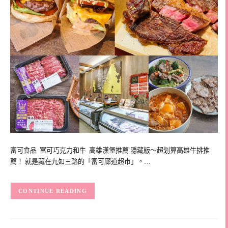
富可食品 富可巧克力和牛 高雄漢堡推薦 隱藏版～超划算高雄牛排推
薦！ 就是藏在九如三路的「富可廊道超市」。…
CONTINUE READING