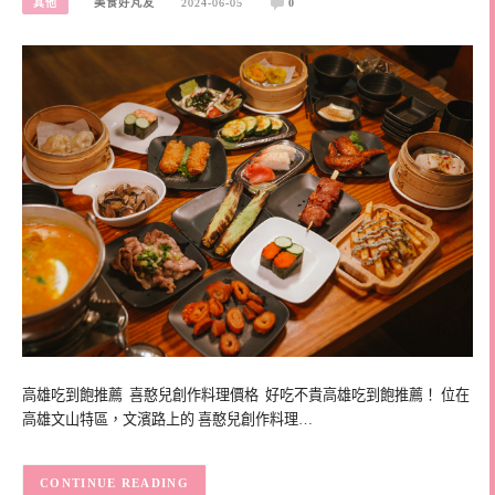
其他
美食好芃友
2024-06-05
0
高雄吃到飽推薦 喜憨兒創作料理價格 好吃不貴高雄吃到飽推薦！ 位在
高雄文山特區，文濱路上的 喜憨兒創作料理…
CONTINUE READING