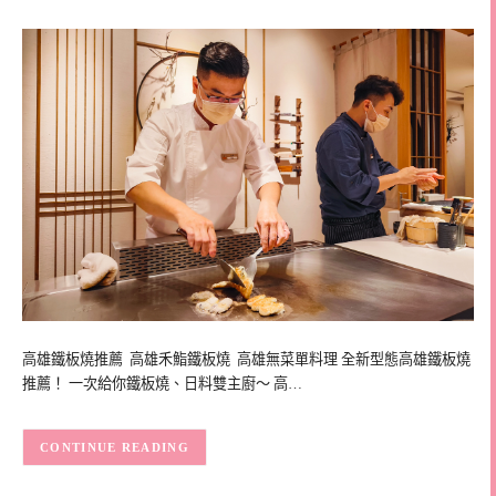
高雄鐵板燒推薦 高雄禾鮨鐵板燒 高雄無菜單料理 全新型態高雄鐵板燒
推薦！ 一次給你鐵板燒、日料雙主廚～ 高…
CONTINUE READING