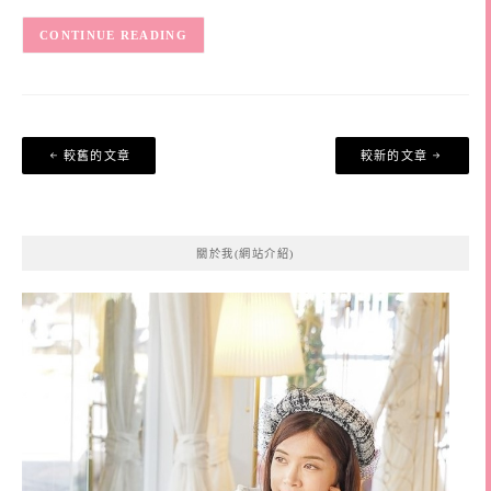
CONTINUE READING
文
較舊的文章
較新的文章
章
導
覽
關於我(網站介紹)