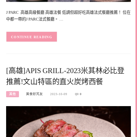
J PARC 高雄高級餐廳 高雄法餐 低調但超好吃高雄法式餐廳推薦！ 位在
中都一帶的J PARC法式餐廳。 …
CONTINUE READING
[高雄]APIS GRILL-2023米其林必比登
推薦!文山特區的直火炭烤西餐
其他
美食好芃友
2023-10-09
0