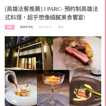
[高雄法餐推薦] J PARC- 預約制高雄法
式料理，超乎想像細膩美食饗宴!
其他
美食好芃友
2023-10-11
0