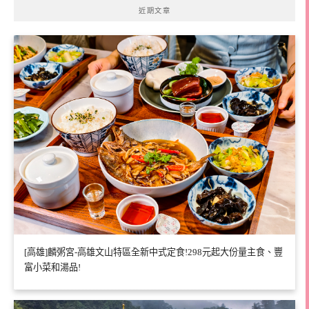
近期文章
[高雄]麟粥宮-高雄文山特區全新中式定食!298元起大份量主食、豐
富小菜和湯品!