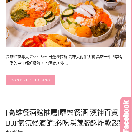
高雄沙拉專賣 Choo! Sera 自選沙拉碗 高雄美術館美食 高雄一年四季有
三季的中午都超級熱， 也因此，沙…
CONTINUE READING
[高雄餐酒館推薦]蘼樂餐酒-漢神百貨
B3F氣氛餐酒館!必吃隱藏版酥炸軟殼龍