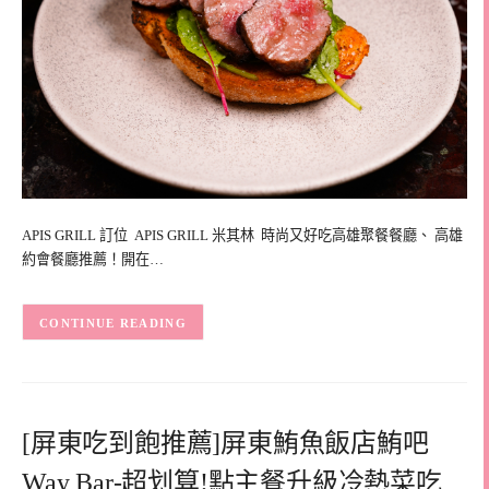
APIS GRILL 訂位 APIS GRILL 米其林 時尚又好吃高雄聚餐餐廳、 高雄
約會餐廳推薦！開在…
CONTINUE READING
[屏東吃到飽推薦]屏東鮪魚飯店鮪吧
Way Bar-超划算!點主餐升級冷熱菜吃