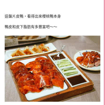
這盤片皮鴨，看得出來櫻桃鴨本身
鴨皮和皮下脂肪有多豐富吧～～