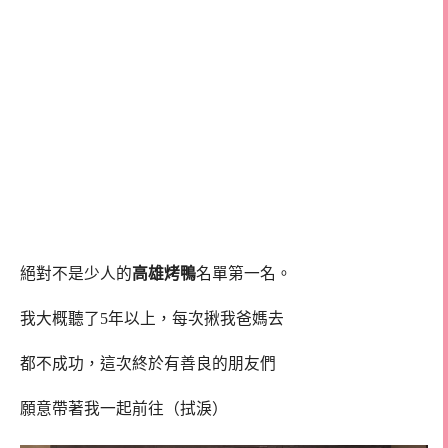
絕對不是少人的
高雄烤鴨
名單第一名。
我大概聽了5年以上，每次揪我爸媽去
都不成功，這次終於有善良的朋友們
願意帶著我一起前往（拭淚）