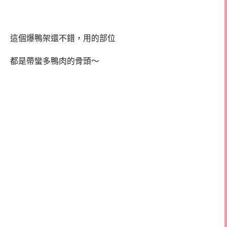
這個爆鴨架還不錯，用的部位
都是帶蠻多鴨肉的骨頭～