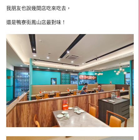
我朋友也說幾間店吃來吃去，
還是鴨寮街鳳山店最對味！