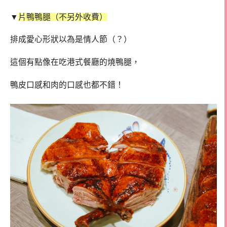
▼
片鴨鴨腿（不另外收費）
排成愛心形狀以為是情人節（？）
這個有點像在吃港式餐廳的燒鴨腿，
鴨皮口感和肉的口感也都不錯！