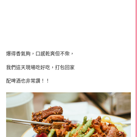
爆得香氣夠，口感乾爽但不柴，
我們這天現場吃好吃，打包回家
配啤酒也非常讚！！