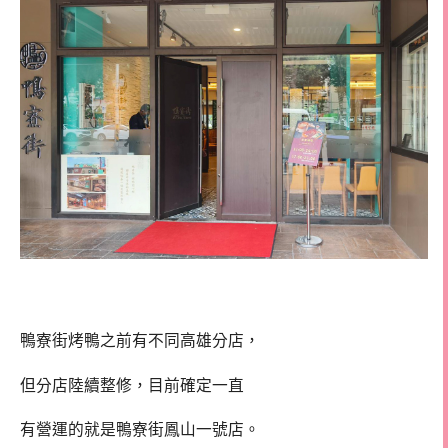
鴨寮街烤鴨之前有不同高雄分店，
但分店陸續整修，目前確定一直
有營運的就是鴨寮街鳳山一號店。