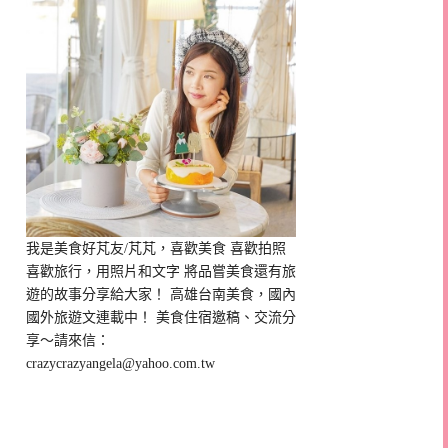
我是美食好芃友/芃芃，喜歡美食 喜歡拍照
喜歡旅行，用照片和文字 將品嘗美食還有旅
遊的故事分享給大家！ 高雄台南美食，國內
國外旅遊文連載中！ 美食住宿邀稿、交流分
享～請來信：
crazycrazyangela@yahoo.com.tw