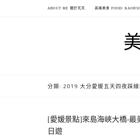
Skip
ABOUT ME 關於芃芃
高雄美食 FOOD/ KAOHS
to
content
分類:
2019 大分愛媛五天四夜踩
[愛媛景點]來島海峽大橋-
日遊