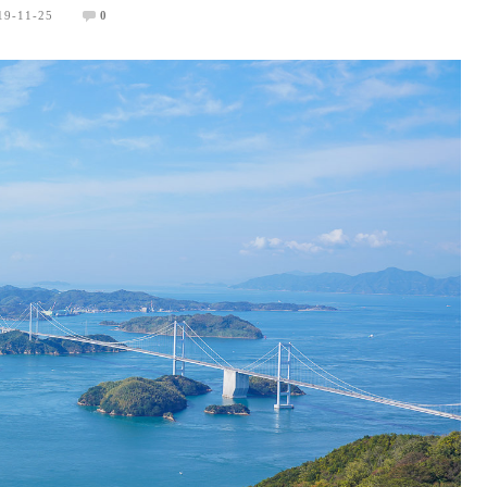
19-11-25
0