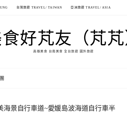
IUNG
台灣旅遊 TRAVEL/ TAIWAN
亞洲旅遊 TRAVEL/ ASIA
美食好芃友（芃芃
高雄美食 台南美食 全台旅遊 國外旅遊
線團
最美海景自行車道~愛媛島波海道自行車半