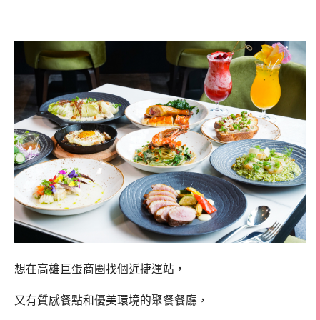
高雄巨蛋聚餐
想在高雄巨蛋商圈找個近捷運站，
又有質感餐點和優美環境的聚餐餐廳，