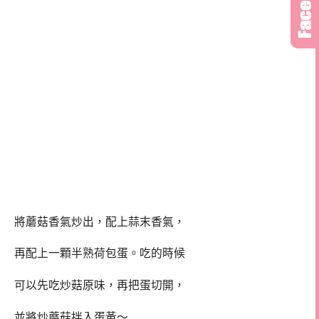
將蘑菇香氣炒出，配上蒜末香氣，
再配上一顆半熟荷包蛋。吃的時候
可以先吃炒菇原味，再把蛋切開，
並將炒蘑菇拌入蛋黃～