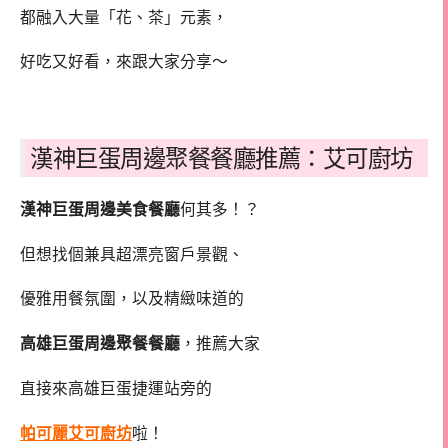
都融入大量「花、茶」元素，
好吃又好看，來跟大家分享～
漢神巨蛋周邊聚餐餐廳推薦：艾可廚坊
漢神巨蛋周邊美食餐廳
何其多！？
但想找個兼具超漂亮窗戶景觀、
優雅用餐氛圍，以及精緻味道的
高雄巨蛋周邊聚餐餐廳
，推薦大家
直接來高雄巨蛋捷運站旁的
帕可麗艾可廚坊
啦！