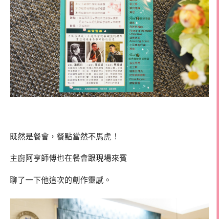
既然是餐會，餐點當然不馬虎！
主廚阿亨師傅也在餐會跟現場來賓
聊了一下他這次的創作靈感。