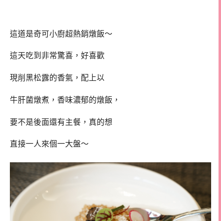
這道是奇可小廚超熱銷燉飯～
這天吃到非常驚喜，好喜歡
現削黑松露的香氣，配上以
牛肝菌燉煮，香味濃郁的燉飯，
要不是後面還有主餐，真的想
直接一人來個一大盤～