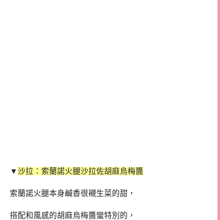
▼
沙拉：索蘭諾火腿沙拉佐胡麻烏梅醬
索蘭諾火腿本身鹹香很襯生菜的甜，
搭配和風感的胡麻烏梅醬蠻特別的，