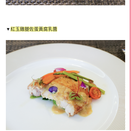
▼
紅玉雞腿佐蛋黃腐乳醬