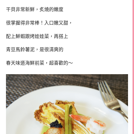
干貝非常新鮮，炙燒的嫩度
很掌握得非常棒！入口嫩又甜，
配上鮮蝦跟烤娃娃菜，再搭上
青豆馬鈴薯泥，是很清爽的
春天味道海鮮前菜，超喜歡的～