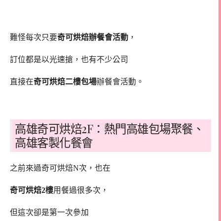
難怪每次只要
奇可烘焙辦餐會活動
，
訂位都是以光速搶，也有不少公司
直接在
奇可烘焙二樓包場
辦餐會活動。
高雄奇可烘焙2F：熱門高雄包場聚餐、
高雄客製化餐會
之前來過奇可烘焙N次，也在
奇可烘焙2樓
用餐過很多次，
但這次卻是第一次參加