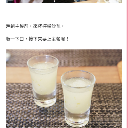
進到主餐前，來杯檸檬沙瓦，
順一下口，接下來要上主餐囉！