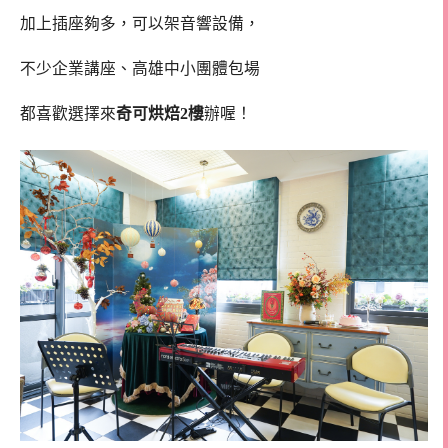
加上插座夠多，可以架音響設備，
不少企業講座、高雄中小團體包場
都喜歡選擇來
奇可烘焙2樓
辦喔！