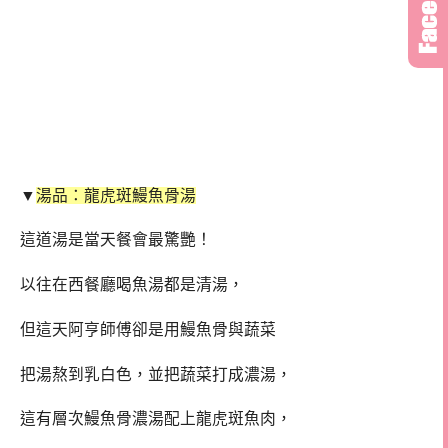
▼
湯品：龍虎斑鰻魚骨湯
這道湯是當天餐會最驚艷！
以往在西餐廳喝魚湯都是清湯，
但這天阿亨師傅卻是用鰻魚骨與蔬菜
把湯熬到乳白色，並把蔬菜打成濃湯，
這有層次鰻魚骨濃湯配上龍虎斑魚肉，