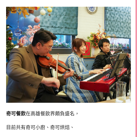
奇可餐飲
在高雄餐飲界頗負盛名，
目前共有奇可小廚、奇可烘焙、