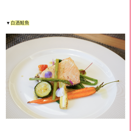
▼
白酒鮭魚