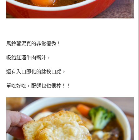
馬鈴薯泥真的非常優秀！
吸飽紅酒牛肉醬汁，
還有入口即化的綿軟口感。
單吃好吃，配麵包也很棒！！