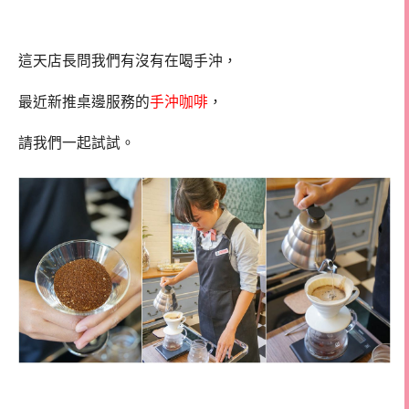
這天店長問我們有沒有在喝手沖，
最近新推桌邊服務的
手沖咖啡
，
請我們一起試試。