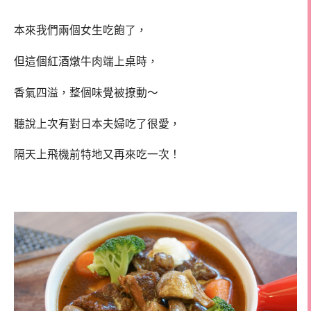
本來我們兩個女生吃飽了，
但這個紅酒燉牛肉端上桌時，
香氣四溢，整個味覺被撩動～
聽說上次有對日本夫婦吃了很愛，
隔天上飛機前特地又再來吃一次！