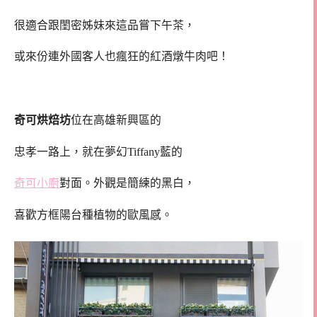
很適合跟閨密姊妹來這品嘗下午茶，
或來份連外國客人也瘋狂的紅酒燉牛肉吧！
奇可烘焙坊
位在高雄新興區的
忠孝一路上，就在夢幻Tiffany藍的
奇可小廚
對面。外觀是簡練的黑白，
喜歡方框陽台種植物的歐風感。