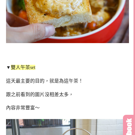
▼
雙人午茶set
這天最主要的目的，就是為這午茶！
跟之前看到的圖片沒相差太多，
內容非常豐富～