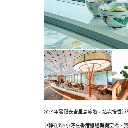
2019年暑假去峇里島旅遊，這次搭香港
中轉碰到5小時在
香港機場轉機
空檔，