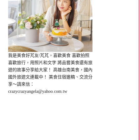
我是美食好芃友/芃芃，喜歡美食 喜歡拍照
喜歡旅行，用照片和文字 將品嘗美食還有旅
遊的故事分享給大家！ 高雄台南美食，國內
國外旅遊文連載中！ 美食住宿邀稿、交流分
享～請來信：
crazycrazyangela@yahoo.com.tw