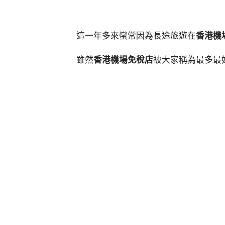
這一年多來蠻常因為長途旅遊在
香港機
雖然
香港機場免稅店
被大家稱為最多最