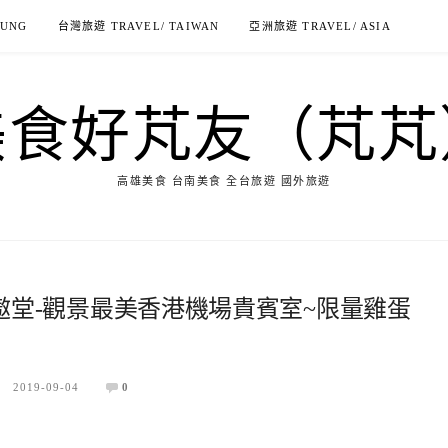
IUNG
台灣旅遊 TRAVEL/ TAIWAN
亞洲旅遊 TRAVEL/ ASIA
美食好芃友（芃芃
高雄美食 台南美食 全台旅遊 國外旅遊
tus 遨堂-觀景最美香港機場貴賓室~限量雞蛋
2019-09-04
0