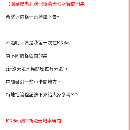
【限量優惠】澳門新濠天地水舞間門票
！
希望這價格一直持續下去～
不過呢，這是我第一次在KKday
買不同價格區間的票
(新濠天地水舞間座位有分區)，
中間碰到一些小卡關地方，
特地把流程記錄下來給大家參考XD
KKday
澳門新濠天地水舞間