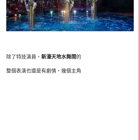
除了特技演員，
新濠天地水舞間
的
整個表演也還是有劇情，幾個主角