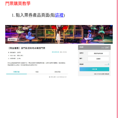
門票購買教學
點入票券產品頁面(點
這裡
)