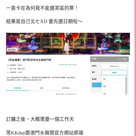
一直卡在為何我不能選某區的票！
結果是自己北七XD 要先選日期啦～
訂購之後，大概需要一個工作天
等KKday跟澳門水舞間官方網站那邊