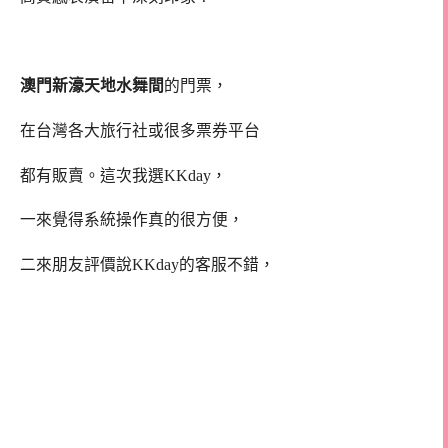
澳門新濠天地水舞間
的門票，
在台灣各大旅行社或很多票券平台
都有販賣。這次我選KKday，
一來覺得系統操作真的很方便，
二來朋友評價說KKday的客服不錯，