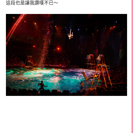
這段也是讓我讚嘆不已～