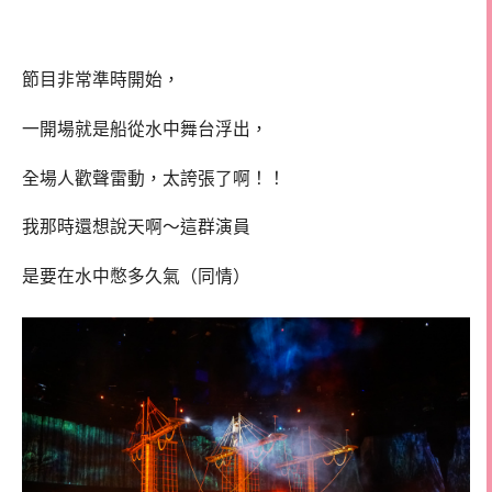
節目非常準時開始，
一開場就是船從水中舞台浮出，
全場人歡聲雷動，太誇張了啊！！
我那時還想說天啊～這群演員
是要在水中憋多久氣（同情）