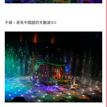
不過，是有中國感的天鵝湖XD