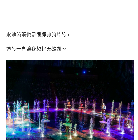
水池芭蕾也是很經典的片段，
這段一直讓我想起天鵝湖～