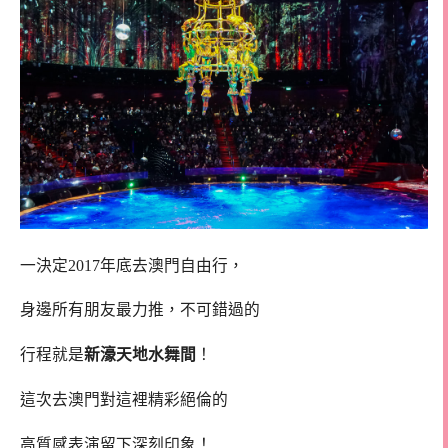
一決定2017年底去澳門自由行，
身邊所有朋友最力推，不可錯過的
行程就是
新濠天地水舞間
！
這次去澳門對這裡精彩絕倫的
高質感表演留下深刻印象！