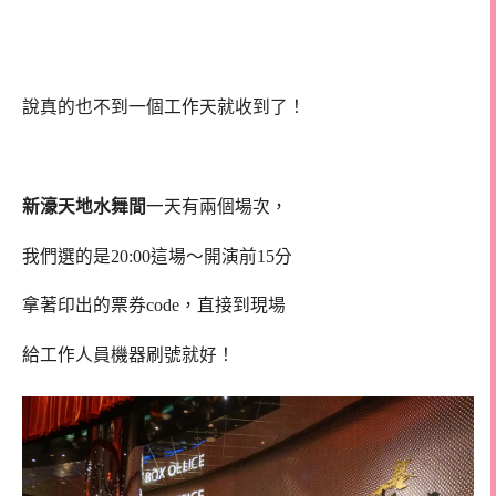
說真的也不到一個工作天就收到了！
新濠天地水舞間
一天有兩個場次，
我們選的是20:00這場～開演前15分
拿著印出的票券code，直接到現場
給工作人員機器刷號就好！