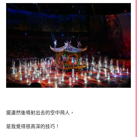
擺盪然後噴射出去的空中飛人，
是我覺得很高深的技巧！