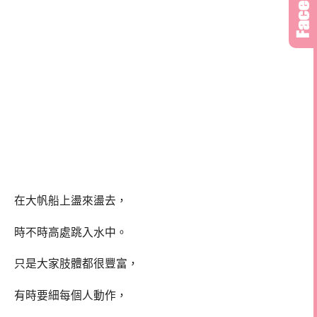
在大帆船上盪來盪去，
時不時高處跳入水中。
只是大家肢體都很豐富，
有時要細每個人動作，