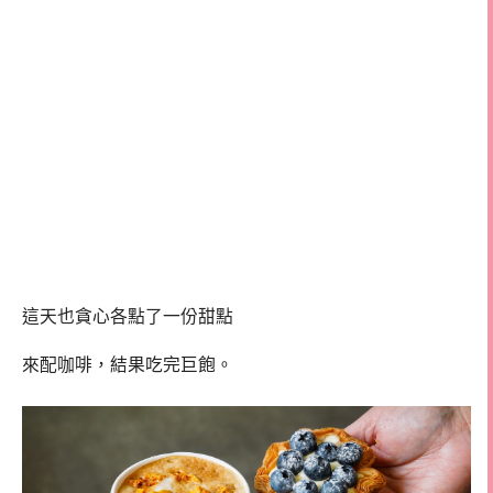
這天也貪心各點了一份甜點
來配咖啡，結果吃完巨飽。