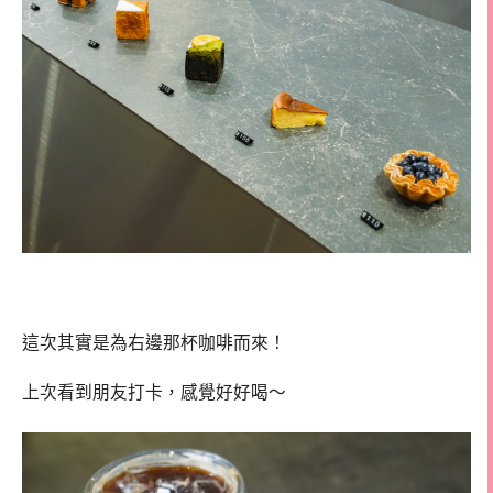
這次其實是為右邊那杯咖啡而來！
上次看到朋友打卡，感覺好好喝～