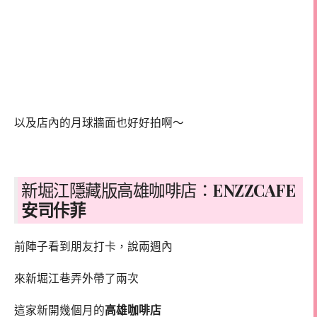
以及店內的月球牆面也好好拍啊～
新堀江隱藏版高雄咖啡店：
ENZZCAFE
安司佧菲
前陣子看到朋友打卡，說兩週內
來新堀江巷弄外帶了兩次
這家新開幾個月的
高雄咖啡店