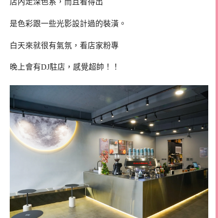
店內走深色系，而且看得出
是色彩跟一些光影設計過的裝潢。
白天來就很有氣氛，看店家粉專
晚上會有DJ駐店，感覺超帥！！