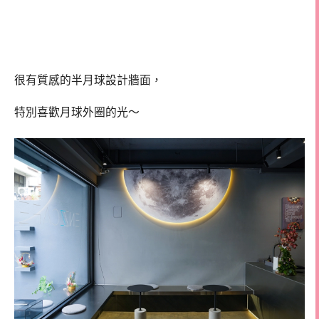
很有質感的半月球設計牆面，
特別喜歡月球外圈的光～