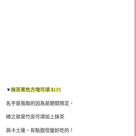
▼
抹茶黑色方塊可頌 $115
名字是我取的因為是期間限定，
總之就是竹炭可頌加上抹茶
與卡士達，有點甜但蠻好吃的！