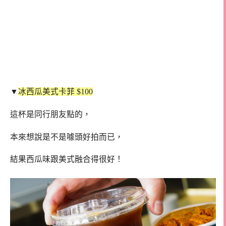
▼
冰西瓜美式卡菲 $100
這杯是同行朋友點的，
本來想說是不是噱頭好拍而已，
結果西瓜味跟美式融合得很好！