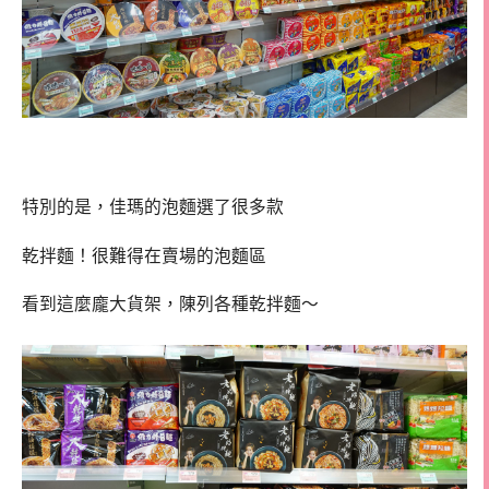
特別的是，佳瑪的泡麵選了很多款
乾拌麵！很難得在賣場的泡麵區
看到這麼龐大貨架，陳列各種乾拌麵～