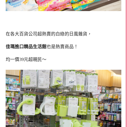
在各大百貨公司超熱賣的白綠的日風雜貨，
佳瑪進口精品生活館
也是熱賣商品！
均一價39元超親民～