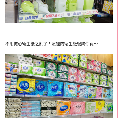
不用擔心衛生紙之亂了！這裡的衛生紙很夠你買～