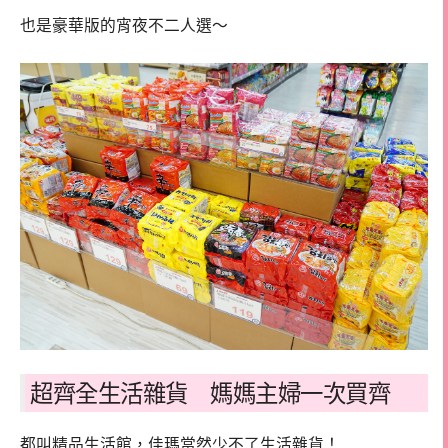
也是豪華版的宵夜不二人選～
超齊全生活雜貨 媽媽主婦一次買齊
都叫精品生活館，佳瑪當然少不了生活雜貨！