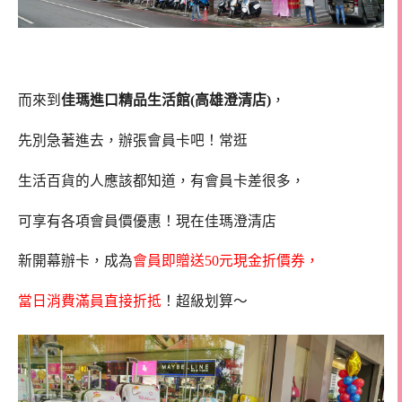
而來到
佳瑪進口精品生活館(高雄澄清店)
，
先別急著進去，辦張會員卡吧！常逛
生活百貨的人應該都知道，有會員卡差很多，
可享有各項會員價優惠！現在佳瑪澄清店
新開幕辦卡，成為
會員即贈送50元現金折價券，
當日消費滿員直接折抵
！超級划算～