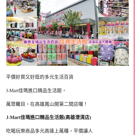
平價好買又好逛的多元生活百貨
J-Mart佳瑪進口精品生活館，
萬眾矚目，在高雄鳳山開第二間店囉！
J-Mart佳瑪進口精品生活館(高雄澄清店)
吃喝玩樂商品多元高達上萬種，平價讓人