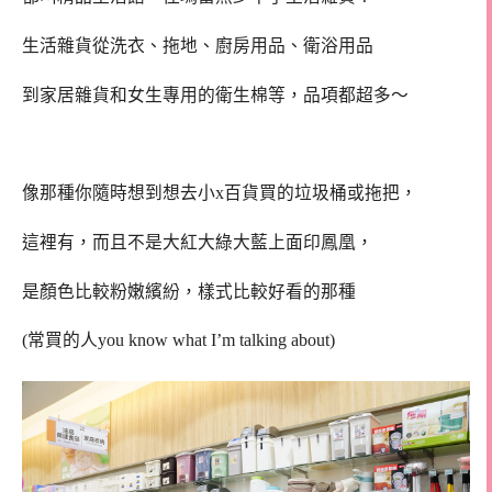
生活雜貨從洗衣、拖地、廚房用品、衛浴用品
到家居雜貨和女生專用的衛生棉等，品項都超多～
像那種你隨時想到想去小x百貨買的垃圾桶或拖把，
這裡有，而且不是大紅大綠大藍上面印鳳凰，
是顏色比較粉嫩繽紛，樣式比較好看的那種
(常買的人you know what I’m talking about)