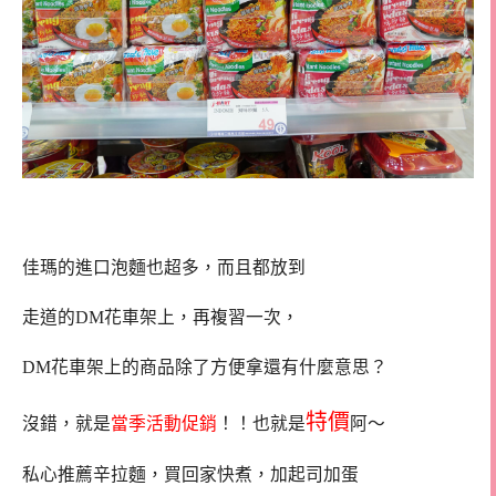
佳瑪的進口泡麵也超多，而且都放到
走道的DM花車架上，再複習一次，
DM花車架上的商品除了方便拿還有什麼意思？
特價
沒錯，就是
當季活動促銷
！！也就是
阿～
私心推薦辛拉麵，買回家快煮，加起司加蛋