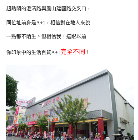
超熱鬧的澄清路與鳳山建國路交叉口，
同位址前身是A+1，相信對在地人來說
一點都不陌生。但相信我，這跟以前
完全不同
你印象中的生活百貨A+1
！