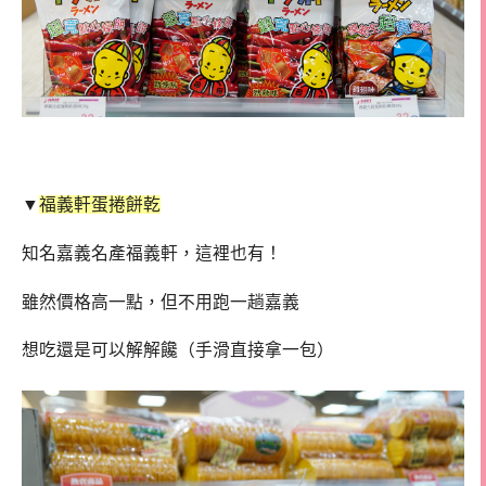
▼
福義軒蛋捲餅乾
知名嘉義名產福義軒，這裡也有！
雖然價格高一點，但不用跑一趟嘉義
想吃還是可以解解饞（手滑直接拿一包）