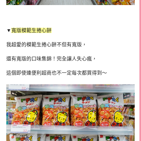
▼
寬版模範生捲心餅
我超愛的模範生捲心餅不但有寬版，
還有寬版的口味集錦！完全讓人失心瘋，
這個即使連便利超商也不一定每次都買得到～