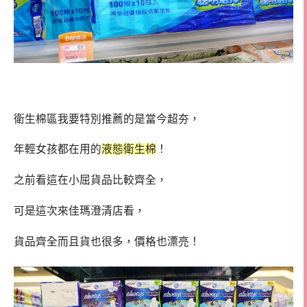
衛生棉區我要特別推薦的是當今超夯，
年輕女孩都在用的
液態衛生棉
！
之前看這在小屈貨品比較齊全，
可是這次來佳瑪澄清店看，
貨品齊全而且貨也很多，價格也漂亮！