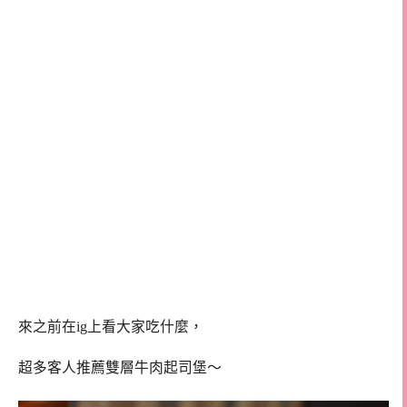
來之前在ig上看大家吃什麼，
超多客人推薦雙層牛肉起司堡～