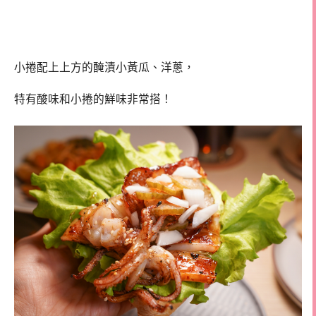
小捲配上上方的醃漬小黃瓜、洋蔥，
特有酸味和小捲的鮮味非常搭！