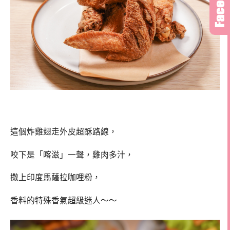
這個炸雞翅走外皮超酥路線，
咬下是「喀滋」一聲，雞肉多汁，
撒上印度馬薩拉咖哩粉，
香料的特殊香氣超級迷人～～