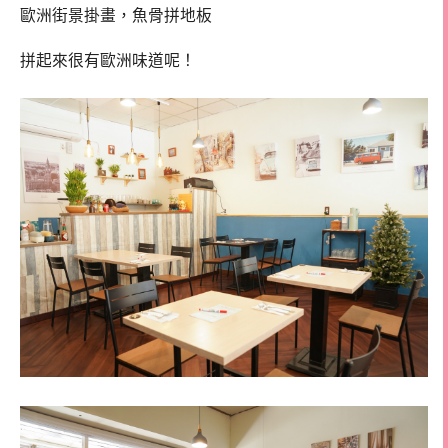
歐洲街景掛畫，魚骨拼地板
拼起來很有歐洲味道呢！