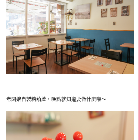
老闆娘自製糖葫蘆，晚點就知道要做什麼啦～