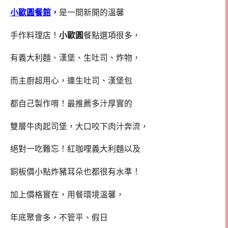
小歐圓餐館
，
是一間新開的溫馨
手作料理店！
小歐圓
餐點選項很多，
有義大利麵、漢堡、生吐司、炸物，
而主廚超用心，連生吐司、漢堡包
都自己製作唷！最推薦多汁厚實的
雙層牛肉起司堡，大口咬下肉汁奔流，
絕對一吃難忘！紅咖哩義大利麵以及
銅板價小點炸豬耳朵也都很有水準！
加上價格實在，用餐環境溫馨，
年底聚會多，不管平、假日