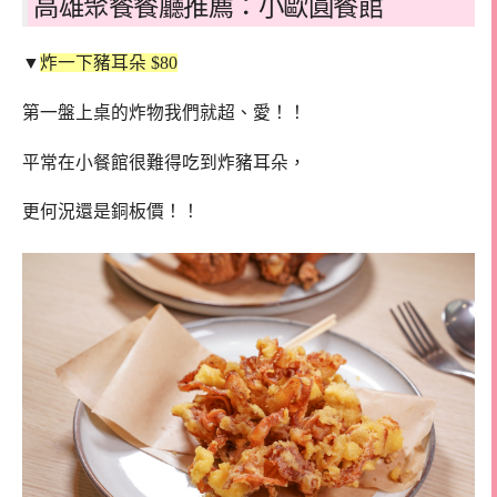
高雄聚餐餐廳推薦：小歐圓餐館
▼
炸一下豬耳朵 $80
第一盤上桌的炸物我們就超、愛！！
平常在小餐館很難得吃到炸豬耳朵，
更何況還是銅板價！！