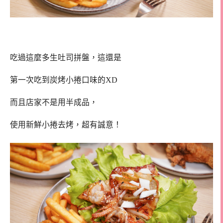
吃過這麼多生吐司拼盤，這還是
第一次吃到炭烤小捲口味的XD
而且店家不是用半成品，
使用新鮮小捲去烤，超有誠意！