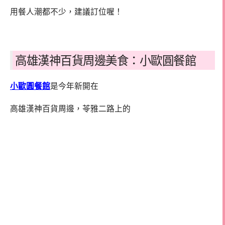
用餐人潮都不少，建議訂位喔！
高雄漢神百貨周邊美食：小歐圓餐館
小歐圓餐館
是今年新開在
高雄漢神百貨周邊，苓雅二路上的