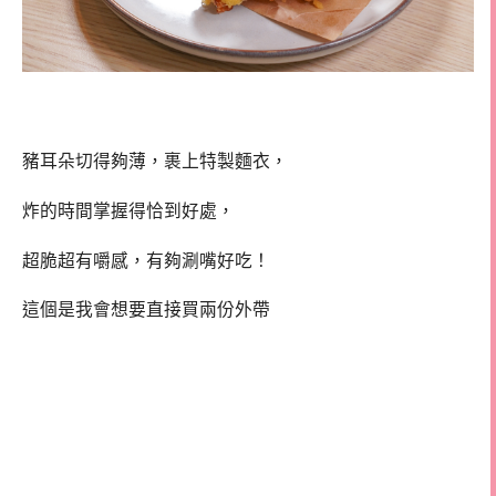
豬耳朵切得夠薄，裹上特製麵衣，
炸的時間掌握得恰到好處，
超脆超有嚼感，有夠涮嘴好吃！
這個是我會想要直接買兩份外帶