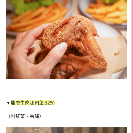
▼
雙層牛肉起司堡 $250
（附紅茶、薯條）