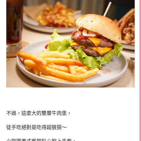
不過，這麼大的雙層牛肉堡，
徒手吃絕對是吃得超狼狽～