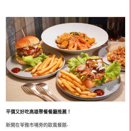
館
平價又好吃高雄聚餐餐廳推薦！
新開在苓雅市場旁的歐風餐館-