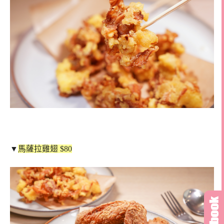
▼
馬薩拉雞翅 $80