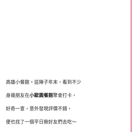
高雄小餐館。這陣子年末，看到不少
身邊朋友在
小歐圓餐館
聚會打卡，
好奇一查，意外發現評價不錯，
便也找了一個平日揪好友們去吃～