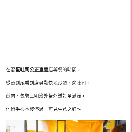
在混
蛋吐司公正直營店
等餐的時間，
從頭到尾看到店員勤快地炒蛋、烤吐司、
煎肉、包裝三明治外帶外送訂單滿滿，
他們手根本沒停過！可見生意之好～