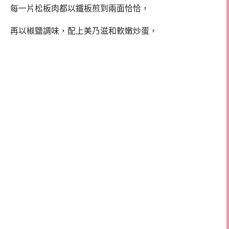
每一片松板肉都以鐵板煎到兩面恰恰，
再以椒鹽調味，配上美乃滋和軟嫩炒蛋，