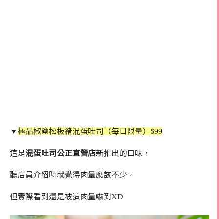
▼
極品椒鹽松板豬混蛋吐司（每日限量）$99
這是
混蛋吐司公正直營店
新推出的口味，
聽店員介紹時就覺得肉量應該不少，
但實際看到還是被這肉量嚇到XD