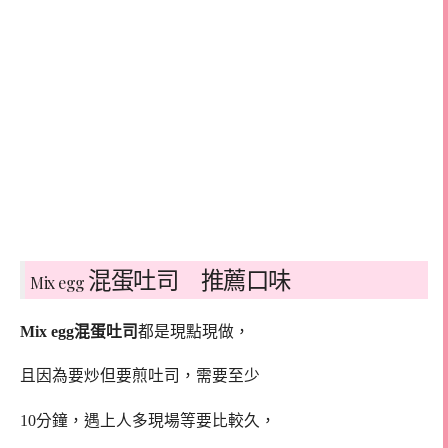
混蛋吐司 推薦口味
Mix egg
Mix egg混蛋吐司
都是現點現做，
且因為要炒但要煎吐司，需要至少
10分鐘，遇上人多現場等要比較久，