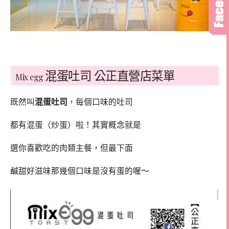
混蛋吐司 公正直營店菜單
Mix egg
既然叫
混蛋吐司
，每個口味的吐司
都有混蛋（炒蛋）啦！其實概念就是
選你喜歡吃的肉類主餐，但最下面
鹹甜好滋味那幾個口味是沒有蛋的喔～