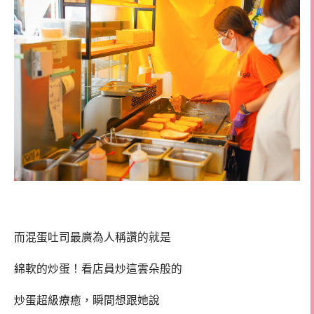
而混蛋吐司最廣為人稱讚的就是
綿軟的炒蛋！看店員炒這雲朵般的
炒蛋超級療癒，瞬間想跟她說