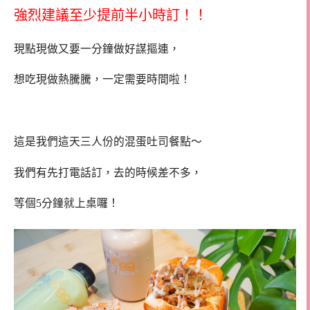
強烈建議至少提前半小時訂！！
現點現做又要一分鐘做好謀摳連，
想吃現做熱騰騰，一定需要時間啦！
這是我們這天三人份的混蛋吐司餐點～
我們有先打電話訂，去的時候差不多，
等個5分鐘就上桌囉！