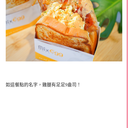
如這餐點的名字，雞腿有足足9盎司！