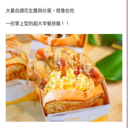
大量自調花生醬與炒蛋，很像在吃
一份掌上型的超大早餐拼盤！！