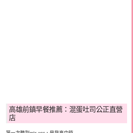
高雄前鎮早餐推薦：混蛋吐司公正直營
店
第一次聽到mix egg，是我高中時