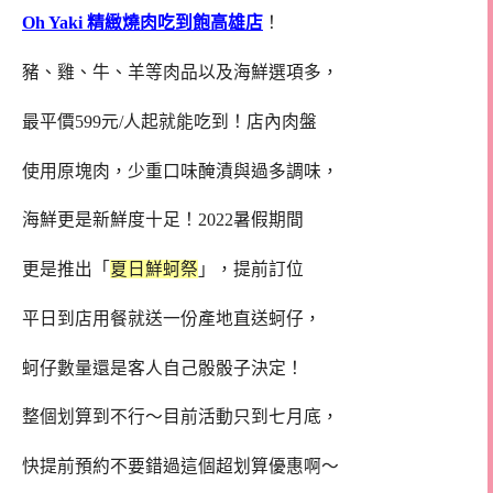
Oh Yaki 精緻燒肉吃到飽高雄店
！
豬、雞、牛、羊等肉品以及海鮮選項多，
最平價599元/人起就能吃到！店內肉盤
使用原塊肉，少重口味醃漬與過多調味，
海鮮更是新鮮度十足！2022暑假期間
更是推出「
夏日鮮蚵祭
」，提前訂位
平日到店用餐就送一份產地直送蚵仔，
蚵仔數量還是客人自己骰骰子決定！
整個划算到不行～目前活動只到七月底，
快提前預約不要錯過這個超划算優惠啊～