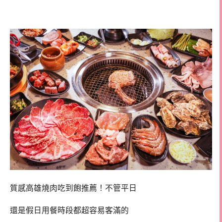
吃到飽
質感高雄燒肉吃到飽推薦！不管平日
還是假日用餐時段都超容易客滿的