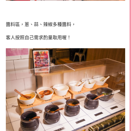
醬料區，蔥、蒜、辣椒多種醬料，
客人按照自己需求酌量取用喔！