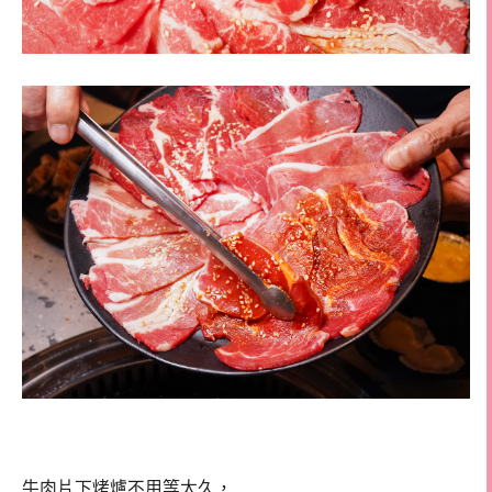
牛肉片下烤爐不用等太久，