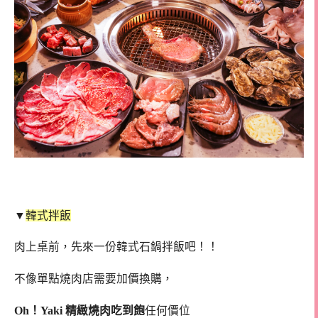
▼
韓式拌飯
肉上桌前，先來一份韓式石鍋拌飯吧！！
不像單點燒肉店需要加價換購，
Oh！Yaki 精緻燒肉吃到飽
任何價位