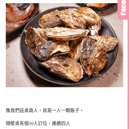
像我們這桌兩人，就是一人一顆骰子，
隔壁桌有個10人訂位，連續四人