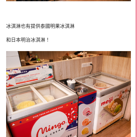
冰淇淋也有提供泰國明果冰淇淋
和日本明治冰淇淋！