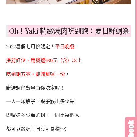
Oh！Yaki 精緻燒肉吃到飽：夏日鮮蚵祭
2022暑假七月份限定！
平日晚餐
提前訂位，用餐選699元（含）以上
吃到飽方案，即贈鮮蚵一份
，
贈送蚵仔數量由你決定喔！
一人一顆骰子，骰子骰出多少點
即贈送多少顆鮮蚵。（同桌每個人
都可以骰喔！同桌可累積～）