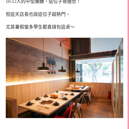
10-12人的中型團體，這位子很適合！
但這天店長也說這位子超熱門，
尤其暑假蠻多學生都直接包這桌～