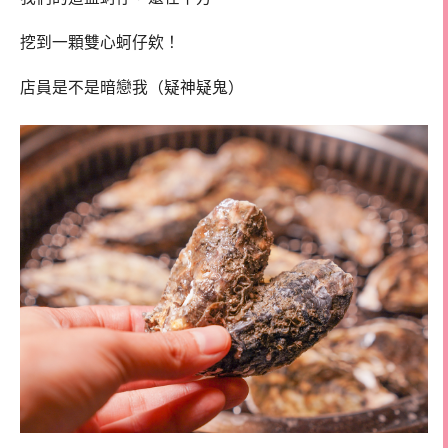
挖到一顆雙心蚵仔欸！
店員是不是暗戀我（疑神疑鬼）