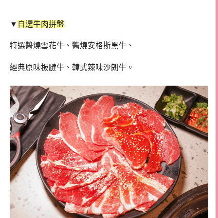
▼
自選牛肉拼盤
特選醬燒雪花牛、醬燒安格斯黑牛、
經典原味板腱牛、韓式辣味沙朗牛。