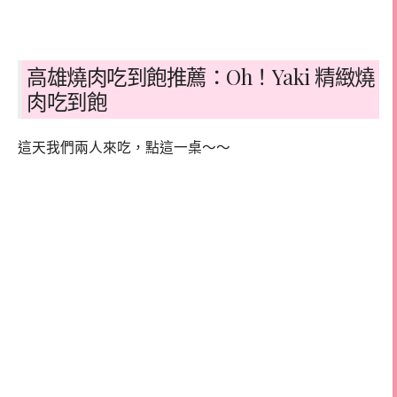
高雄燒肉吃到飽推薦：Oh！Yaki 精緻燒
肉吃到飽
這天我們兩人來吃，點這一桌～～