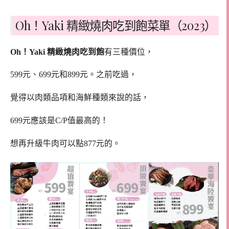
Oh！Yaki 精緻燒肉吃到飽菜單（2023）
Oh！Yaki 精緻燒肉吃到飽
有三種價位，
599元、699元和899元。之前吃過，
覺得以肉類品項和海鮮種類來說的話，
699元應該是C/P值最高的！
想再升級牛肉可以點877元的。