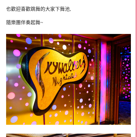
也歡迎喜歡跳舞的大家下舞池,
隨樂團伴奏起舞~