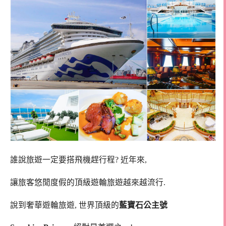
誰說旅遊一定要搭飛機趕行程? 近年來,
讓旅客悠閒度假的頂級遊輪旅遊越來越流行.
說到奢華遊輪旅遊, 世界頂級的
藍寶石公主號