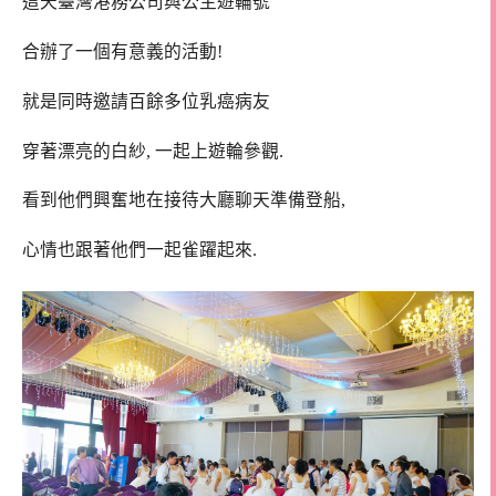
這天臺灣港務公司與公主遊輪號
合辦了一個有意義的活動!
就是同時邀請百餘多位乳癌病友
穿著漂亮的白紗, 一起上遊輪參觀.
看到他們興奮地在接待大廳聊天準備登船,
心情也跟著他們一起雀躍起來.