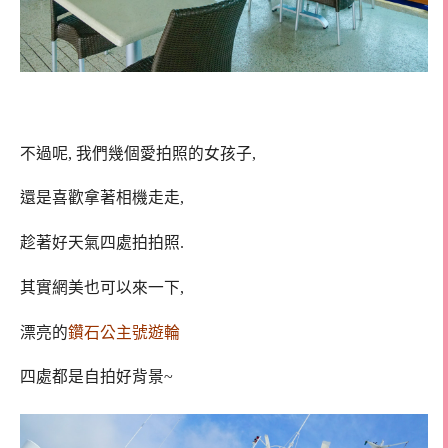
不過呢, 我們幾個愛拍照的女孩子,
還是喜歡拿著相機走走,
趁著好天氣四處拍拍照.
其實網美也可以來一下,
漂亮的
鑽石公主號遊輪
四處都是自拍好背景~