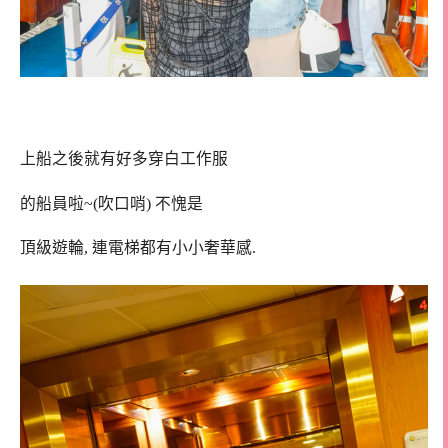
上船之後就有好多穿白工作服
的船員啦~(吹口哨) 不愧是
頂級遊輪, 連電梯都有小小奢華感.