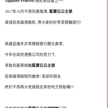
Sapphire Princess
絕對是首選之一!
2017年10月不用到基隆港,
藍寶石公主號
直接從高雄港啟航, 帶大家好好享受郵輪旅行!
高雄這幾年非常積極推行觀光產業,
今年在政府港務公司的努力下,
爭取到豪華遊輪
藍寶石公主號
從高雄港啟程的機會! 南部的朋友
終於不用再大老遠跑去其他地方搭船囉!!!