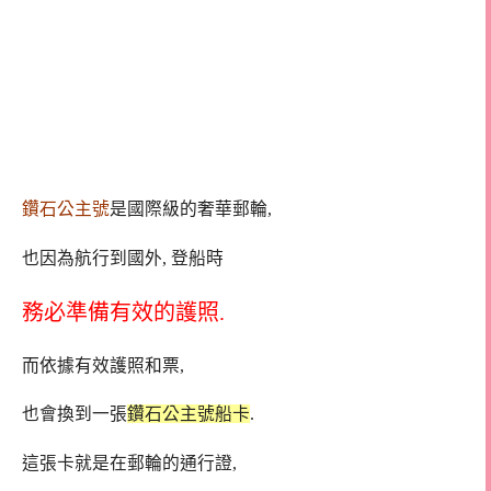
鑽石公主號
是國際級的奢華郵輪,
也因為航行到國外, 登船時
務必準備有效的護照.
而依據有效護照和票,
也會換到一張
鑽石公主號船卡
.
這張卡就是在郵輪的通行證,