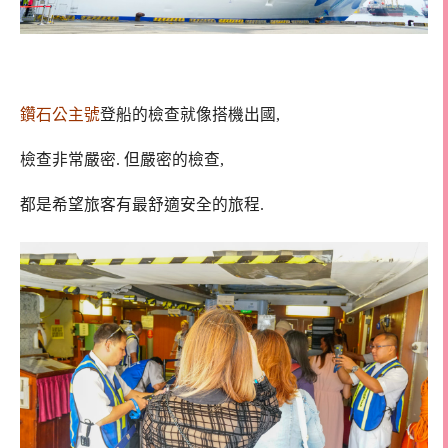
鑽石公主號
登船的檢查就像搭機出國,
檢查非常嚴密. 但嚴密的檢查,
都是希望旅客有最舒適安全的旅程.