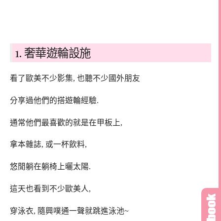
1. 奢華遊輪設施
看了歐美不少影集, 也聽不少國外朋友
分享過他們的搭遊輪經驗.
通常他們最喜歡的就是在甲板上,
拿本雜誌, 或一杯飲料,
悠閒躺在躺椅上曬太陽.
這天也看到不少歐美人,
穿泳衣, 隨興噗通一聲就跳進泳池~