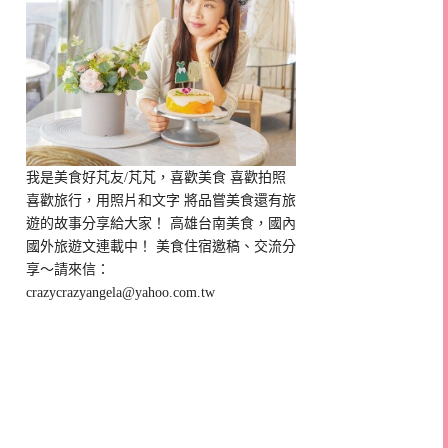
我是美食好芃友/芃芃，喜歡美食 喜歡拍照
喜歡旅行，用照片和文字 將品嘗美食還有旅
遊的故事分享給大家！ 高雄台南美食，國內
國外旅遊文連載中！ 美食住宿邀稿、交流分
享～請來信：
crazycrazyangela@yahoo.com.tw