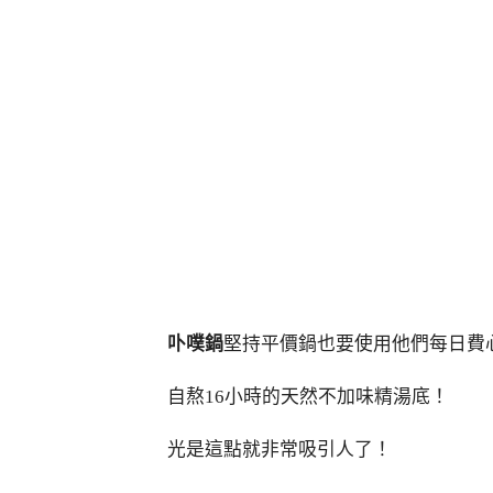
卟噗鍋
堅持平價鍋也要使用他們每日費
自熬16小時的天然不加味精湯底！
光是這點就非常吸引人了！