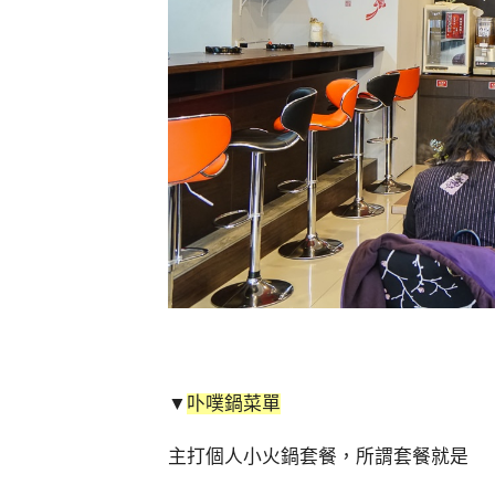
▼
卟噗鍋菜單
主打個人小火鍋套餐，所謂套餐就是