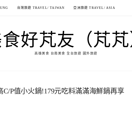
IUNG
台灣旅遊 TRAVEL/ TAIWAN
亞洲旅遊 TRAVEL/ ASIA
美食好芃友（芃芃
高雄美食 台南美食 全台旅遊 國外旅遊
高C/P值小火鍋!179元吃料滿滿海鮮鍋再享