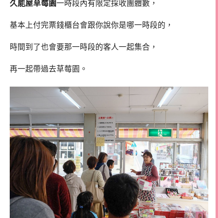
久能屋草莓園
一時段內有限定採收團體數，
基本上付完票錢櫃台會跟你說你是哪一時段的，
時間到了也會要那一時段的客人一起集合，
再一起帶過去草莓園。