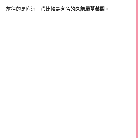
前往的是附近一帶比較最有名的
久能屋草莓園
。