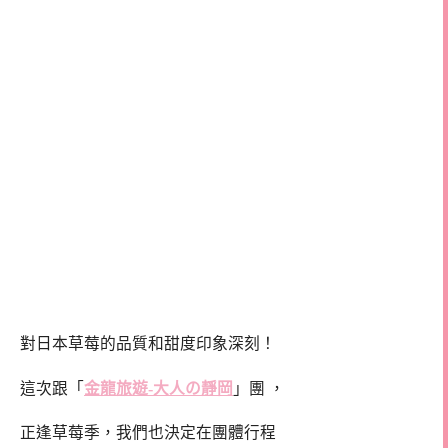
對日本草莓的品質和甜度印象深刻！
這次跟「
金龍旅遊-大人の靜岡
」團 ，
正逢草莓季，我們也決定在團體行程