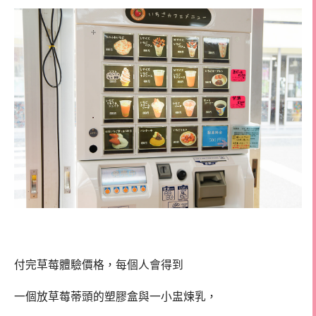
付完草莓體驗價格，每個人會得到
一個放草莓蒂頭的塑膠盒與一小盅煉乳，