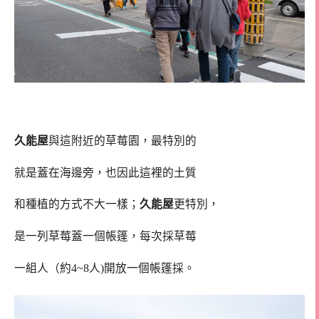
久能屋
與這附近的草莓園，最特別的
就是蓋在海邊旁，也因此這裡的土質
和種植的方式不大一樣；
久能屋
更特別，
是一列草莓蓋一個帳篷，每次採草莓
一組人（約4~8人)開放一個帳篷採。