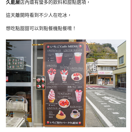
久能屋
店內還有蠻多的飲料和甜點選項，
這天離開時看到不少人在吃冰，
想吃點甜甜可以到點餐機點餐唷！