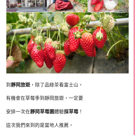
到
靜岡旅遊
，除了品綠茶看富士山，
有機會在草莓季到靜岡旅遊，一定要
安排一次在
靜岡草莓園
體驗
採草莓
！
這次我們來到的是當地人推薦，