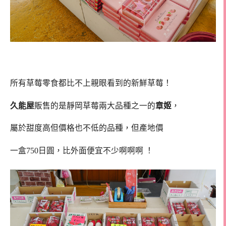
所有草莓零食都比不上親眼看到的新鮮草莓！
久能屋
販售的是靜岡草莓兩大品種之一的
章姬
，
屬於甜度高但價格也不低的品種，但產地價
一盒750日圓，比外面便宜不少啊啊啊 ！