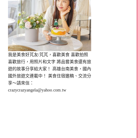
我是美食好芃友/芃芃，喜歡美食 喜歡拍照
喜歡旅行，用照片和文字 將品嘗美食還有旅
遊的故事分享給大家！ 高雄台南美食，國內
國外旅遊文連載中！ 美食住宿邀稿、交流分
享～請來信：
crazycrazyangela@yahoo.com.tw