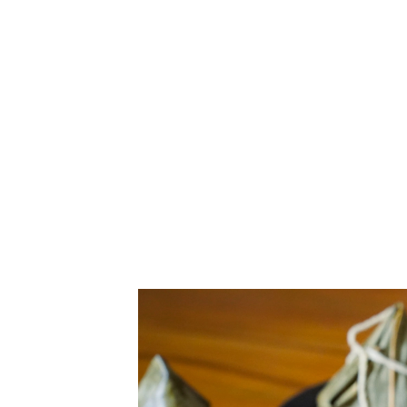
宅配南部粽推薦 史