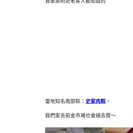
算是那附近老客人都知道的
當地知名南部粽：
史家肉粽
，
我們家去前金市場也會繞去買～