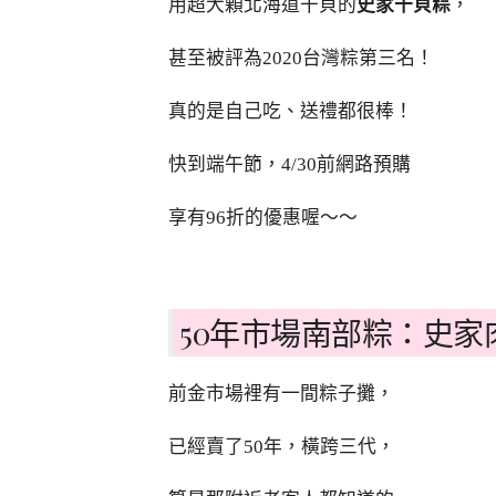
用超大顆北海道干貝的
史家干貝粽
，
甚至被評為2020台灣粽第三名！
真的是自己吃、送禮都很棒！
快到端午節，4/30前網路預購
享有96折的優惠喔～～
50年市場南部粽：史家
前金市場裡有一間粽子攤，
已經賣了50年，橫跨三代，