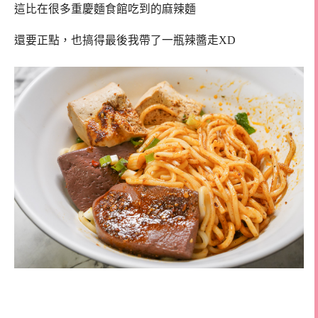
這比在很多重慶麵食館吃到的麻辣麵
還要正點，也搞得最後我帶了一瓶辣醬走XD