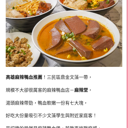
高雄麻辣鴨血推薦
！三民區鼎金文藻一帶，
規模不大卻很厲害的麻辣鴨血店－
麻辣堂
，
湯頭麻辣帶勁，鴨血軟嫩一份有七大塊，
好吃大份量吸引不少文藻學生與附近家庭客！