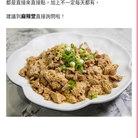
都是直接來直接點，加上不一定每天都有，
建議到
麻辣堂
直接詢問啦！