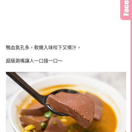
鴨血氣孔多，軟嫩入味咬下又噴汁，
超級涮嘴讓人一口接一口～