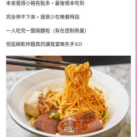
本來覺得小碗有點多，最後根本吃到
完全停不下來，我很少在晚餐時段
一人吃完一整碗麵啦（有在控制熱量）
但這碗乾拌麵真的讓我當晚失手XD