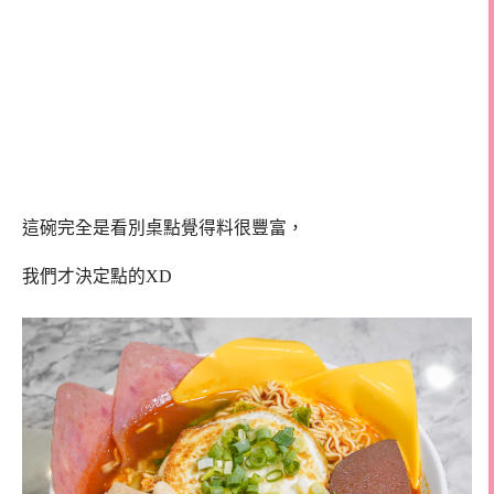
這碗完全是看別桌點覺得料很豐富，
我們才決定點的XD