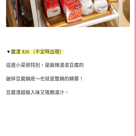
▼
腐渣 $20 （不定時出現）
這道小菜很特別，是麻辣湯滾豆腐的
破碎豆腐鍋底～也就是整鍋的精華！
豆腐渣超級入味又吸飽湯汁，