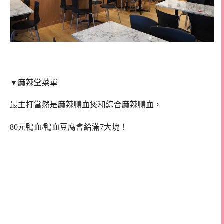
▼麻辣堂菜單
最主打當然是麻辣鴨血煲和綜合麻辣鴨血，
80元鴨血/鴨血豆腐會給滿7大塊！