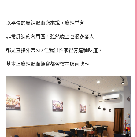
以平價的麻辣鴨血店來說，麻辣堂有
非常舒適的內用區，雖然晚上也很多客人
都是直接外帶XD 但我很怕家裡有這種味道，
基本上麻辣鴨血類我都習慣在店內吃～