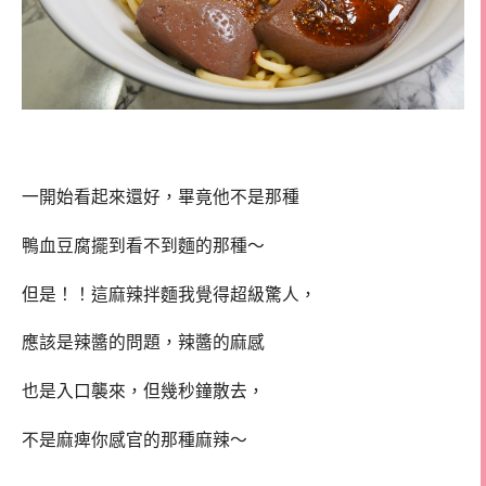
一開始看起來還好，畢竟他不是那種
鴨血豆腐擺到看不到麵的那種～
但是！！這麻辣拌麵我覺得超級驚人，
應該是辣醬的問題，辣醬的麻感
也是入口襲來，但幾秒鐘散去，
不是麻痺你感官的那種麻辣～