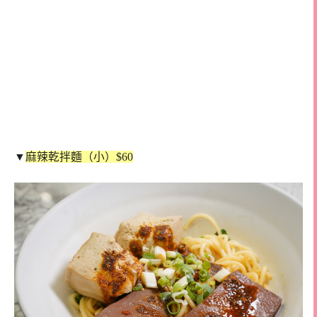
▼
麻辣乾拌麵（小）$60