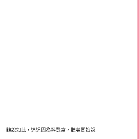
雖說如此，這道因為料豐富，聽老闆娘說