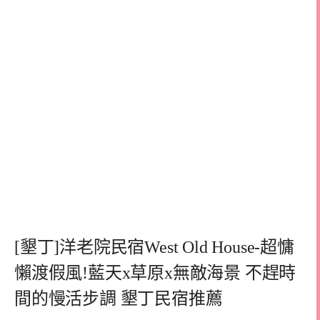
[墾丁]洋老院民宿West Old House-超慵
懶渡假風!藍天x草原x無敵海景 不趕時
間的慢活步調 墾丁民宿推薦