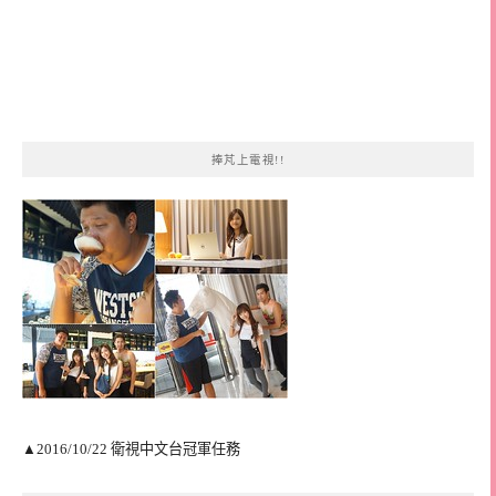
捧芃上電視!!
▲2016/10/22 衛視中文台冠軍任務