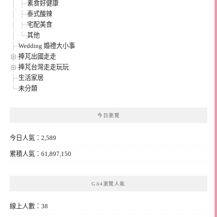
素食好健康
泰式酸辣
宅配美食
其他
Wedding 婚禮大小事
捧芃出國走走
捧芃台灣走走玩玩
生活家居
未分類
今日瀏覽
今日人氣：2,589
累積人氣：61,897,150
GA4瀏覽人氣
線上人數：38