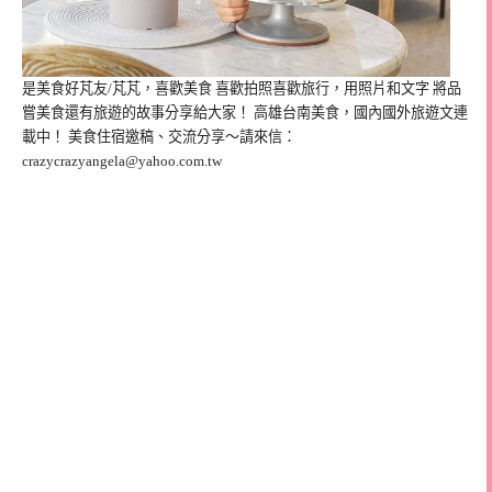
是美食好芃友/芃芃，喜歡美食 喜歡拍照喜歡旅行，用照片和文字 將品
嘗美食還有旅遊的故事分享給大家！ 高雄台南美食，國內國外旅遊文連
載中！ 美食住宿邀稿、交流分享～請來信：
crazycrazyangela@yahoo.com.tw