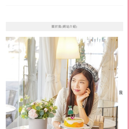
關於我(網站介紹)
我