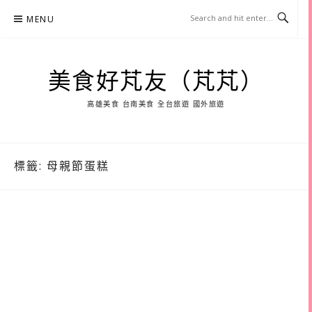
Skip
MENU
to
content
美食好芃友（芃芃）
高雄美食 台南美食 全台旅遊 國外旅遊
標籤:
母親節蛋糕