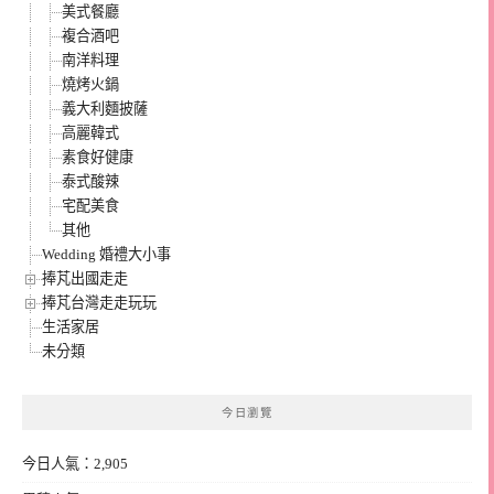
美式餐廳
複合酒吧
南洋料理
燒烤火鍋
義大利麵披薩
高麗韓式
素食好健康
泰式酸辣
宅配美食
其他
Wedding 婚禮大小事
捧芃出國走走
捧芃台灣走走玩玩
生活家居
未分類
今日瀏覽
今日人氣：2,905