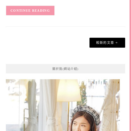
CONTINUE READING
文
較新的文章
章
導
覽
關於我(網站介紹)