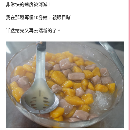
非常快的速度被消滅！
我在那邊等個10分鐘，親眼目睹
半盆挖完又再去端新的了。