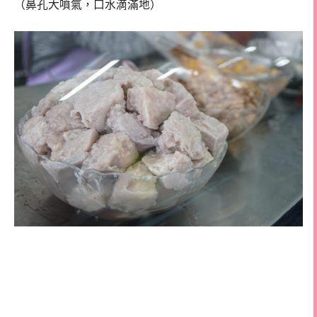
（鼻孔大噴氣，口水滴滿地）