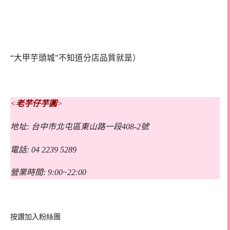
“大甲芋頭城”不知道分店品質就是）
<
老芋仔芋圓
>
地址: 台中市北屯區東山路一段408-2號
電話: 04 2239 5289
營業時間: 9:00~22:00
按讚加入粉絲團