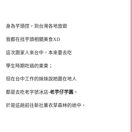
身為芋頭控，到台灣各地旅遊
我都在找芋頭相關美食XD
這次跟家人來台中，本來要去吃
學生時期吃過的東東；
但在台中工作的妹妹說她跟在地人
都是去吃老字號冰店-
老芋仔芋圓
。
於是這趟前往新社薰衣草森林的途中，