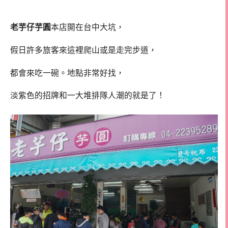
老芋仔芋圓
本店開在台中大坑，
假日許多旅客來這裡爬山或是走完步道，
都會來吃一碗。地點非常好找，
淡紫色的招牌和一大堆排隊人潮的就是了！