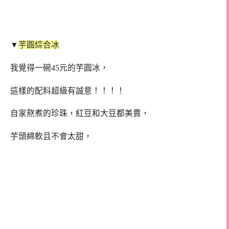
▼
芋圓綜合冰
我覺得一碗45元的芋圓冰，
這樣的配料超級有誠意！！！！
自家熬煮的珍珠，紅豆和大豆都美賣，
芋頭綿軟且不會太甜，