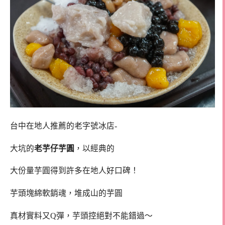
台中在地人推薦的老字號冰店-
大坑的
老芋仔芋圓
，以經典的
大份量芋圓得到許多在地人好口碑！
芋頭塊綿軟銷魂，堆成山的芋圓
真材實料又Q彈，芋頭控絕對不能錯過～