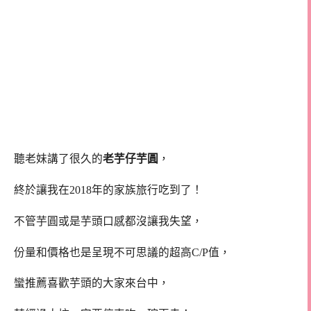
聽老妹講了很久的
老芋仔芋圓
，
終於讓我在2018年的家族旅行吃到了！
不管芋圓或是芋頭口感都沒讓我失望，
份量和價格也是呈現不可思議的超高C/P值，
蠻推薦喜歡芋頭的大家來台中，