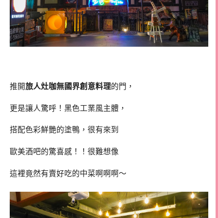
推開
旅人灶咖無國界創意料理
的門，
更是讓人驚呼！黑色工業風主體，
搭配色彩鮮艷的塗鴨，很有來到
歐美酒吧的驚喜感！！很難想像
這裡竟然有賣好吃的中菜啊啊啊～