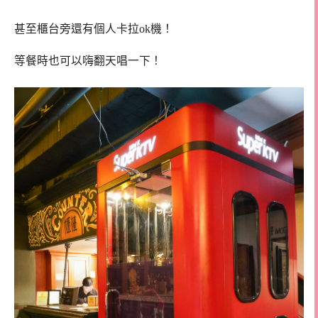
甚至櫃台旁還有個人卡拉ok機！
等餐時也可以嗨翻天唱一下！