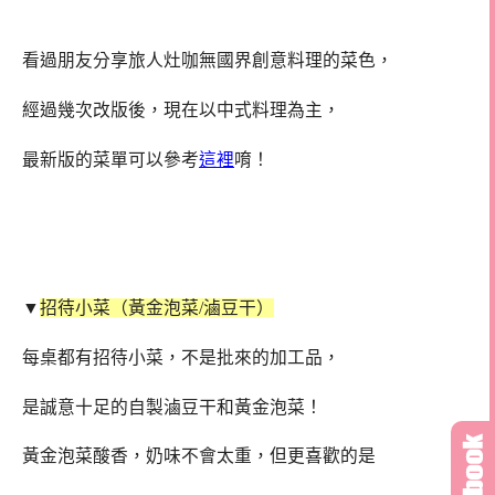
看過朋友分享旅人灶咖無國界創意料理的菜色，
經過幾次改版後，現在以中式料理為主，
最新版的菜單可以參考
這裡
唷！
▼
招待小菜（黃金泡菜/滷豆干）
每桌都有招待小菜，不是批來的加工品，
是誠意十足的自製滷豆干和黃金泡菜！
黃金泡菜酸香，奶味不會太重，但更喜歡的是