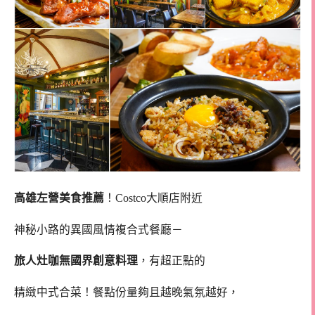
高雄左營美食推薦
！Costco大順店附近
神秘小路的異國風情複合式餐廳－
旅人灶咖無國界創意料理
，有超正點的
精緻中式合菜！餐點份量夠且越晚氣氛越好，