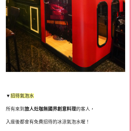
▼
招待氣泡水
所有來到
旅人灶咖無國界創意料理
的客人，
入座後都會有免費招待的冰涼氣泡水喔！