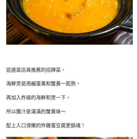
這道是店員推薦的招牌菜，
海鮮煲是用鹹蛋黃和蟹黃一起熬，
再加入炸過的海鮮和煲一下，
所以醬汁是滿滿的蟹黃味～
配上入口滑嫩的炸雞蛋豆腐更銷魂！