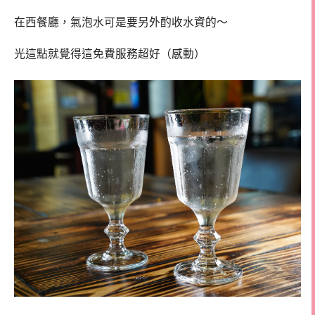
在西餐廳，氣泡水可是要另外酌收水資的～
光這點就覺得這免費服務超好（感動）