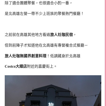
除了適合團體聚餐，也很適合小酌一番，
是北高雄左營一帶不少上班族的聚餐熱門餐廳！
高雄左營聚餐 高雄餐酒館推薦 左營美食推薦
之前就在高雄其他地方看過
旅人灶咖民宿
，
但到前陣子才知道他在北高雄有專營複合式餐廳－
旅人灶咖無國界創意料理
！低調藏身於北高雄
Costco大順店
附近的嘉慶街上。